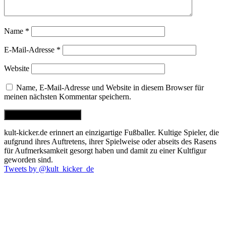
Name
*
E-Mail-Adresse
*
Website
Name, E-Mail-Adresse und Website in diesem Browser für
meinen nächsten Kommentar speichern.
kult-kicker.de erinnert an einzigartige Fußballer. Kultige Spieler, die
aufgrund ihres Auftretens, ihrer Spielweise oder abseits des Rasens
für Aufmerksamkeit gesorgt haben und damit zu einer Kultfigur
geworden sind.
Tweets by @kult_kicker_de