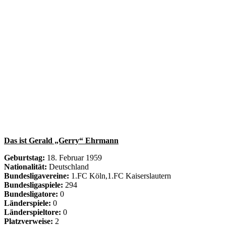
Das ist Gerald „Gerry“ Ehrmann
Geburtstag:
18. Februar 1959
Nationalität:
Deutschland
Bundesligavereine:
1.FC Köln,1.FC Kaiserslautern
Bundesligaspiele:
294
Bundesligatore:
0
Länderspiele:
0
Länderspieltore:
0
Platzverweise:
2