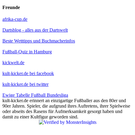
Freunde
afrika-cup.de
Dartsblog - alles aus der Dartswelt
Beste Wetttipps und Buchmacherinfos
Fußball-Quiz in Hamburg
kickwelt.de
kult-kicker.de bei facebook
kult-kicker.de bei twitter
Ewige Tabelle Fußball Bundesliga
kult-kicker.de erinnert an einzigartige Fußballer aus den 80er und
90er Jahren. Spieler, die aufgrund ihres Auftretens, ihrer Spielweise
oder abseits des Rasens für Aufmerksamkeit gesorgt haben und
damit zu einer Kultfigur geworden sind.