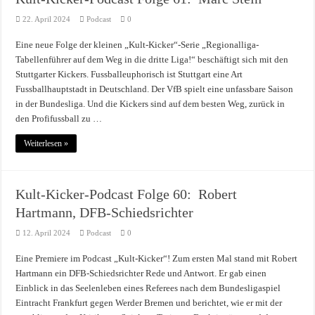
22. April 2024
Podcast
0
Eine neue Folge der kleinen „Kult-Kicker“-Serie „Regionalliga-
Tabellenführer auf dem Weg in die dritte Liga!“ beschäftigt sich mit den
Stuttgarter Kickers. Fussballeuphorisch ist Stuttgart eine Art
Fussballhauptstadt in Deutschland. Der VfB spielt eine unfassbare Saison
in der Bundesliga. Und die Kickers sind auf dem besten Weg, zurück in
den Profifussball zu …
Weiterlesen »
Kult-Kicker-Podcast Folge 60: Robert
Hartmann, DFB-Schiedsrichter
12. April 2024
Podcast
0
Eine Premiere im Podcast „Kult-Kicker“! Zum ersten Mal stand mit Robert
Hartmann ein DFB-Schiedsrichter Rede und Antwort. Er gab einen
Einblick in das Seelenleben eines Referees nach dem Bundesligaspiel
Eintracht Frankfurt gegen Werder Bremen und berichtet, wie er mit der