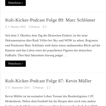
Weiterlesen »
Kult-Kicker-Podcast Folge 89: Marc Schlömer
3. Oktober 2025
Podcast
0
Seit dem 3. Oktober, dem Tag der Deutschen Einheit, ist die neue
Dokumentation über Rudi Völler bei Sky und WOW zu sehen. Regisseur
und Produzent Marc Schlömer wirft darin einen umfassenden Blick auf die
Karriere und das Leben einer der populärsten Figuren des deutschen
Fußballs. Über fünf Jahrzehnte hinweg prägte …
Weiterlesen »
Kult-Kicker-Podcast Folge 87: Kevin Müller
11. September 2025
Podcast
2
Kevin Müller ist im normalen Leben Torwart des Bundesligisten 1.FC
Heidenheim. Neben dem Fussball hat der Keeper aber noch eine andere