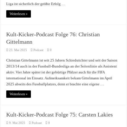
Liga ist sicherlich der größte Erfolg …
Weiterlesen »
Kult-Kicker-Podcast Folge 76: Christian
Gittelmann
23. Mai 2025
Podcast
0
Christian Gittelmann ist seit 25 Jahren Schiedsrichter und seit der Saison
2013/14 auch in der Fussball-Bundesliga an der Seitenlinie als Assistent
aktiv. Vier Jahre später ist der gebürtige Pfälzer auch für die FIFA
international im Einsatz. Aufmerksamkeit bekam Gittelmann im April
2025 abseits des Fussballplatzes, denn er brachte eine eigene …
Weiterlesen »
Kult-Kicker-Podcast Folge 75: Carsten Lakies
9. Mai 2025
Podcast
0