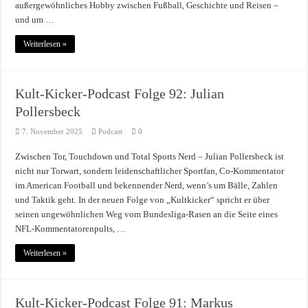
außergewöhnliches Hobby zwischen Fußball, Geschichte und Reisen –
und um …
Weiterlesen »
Kult-Kicker-Podcast Folge 92: Julian
Pollersbeck
7. November 2025
Podcast
0
Zwischen Tor, Touchdown und Total Sports Nerd – Julian Pollersbeck ist
nicht nur Torwart, sondern leidenschaftlicher Sportfan, Co-Kommentator
im American Football und bekennender Nerd, wenn’s um Bälle, Zahlen
und Taktik geht. In der neuen Folge von „Kultkicker“ spricht er über
seinen ungewöhnlichen Weg vom Bundesliga-Rasen an die Seite eines
NFL-Kommentatorenpults, …
Weiterlesen »
Kult-Kicker-Podcast Folge 91: Markus