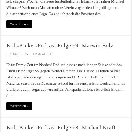
seit ein paar Wochen die neue fussballerische Heimat von Trainer Michael
Wimmer! Nach neun Monaten ohne Verein zog es den Dingolfinger nun in
die schottische erste Liga. Da er auch noch die Position des …
Weiterlesen »
Kult-Kicker-Podcast Folge 69: Marwin Bolz
2. März 2025
Podcast
0
Es ist Derby-Zeit im Norden! Endlich gibt es nach langer Zeit wieder das
Duell Hamburger SV gegen Werder Bremen. Die Fussball-Frauen beider
Klubs machen es möglich und sorgen im DFB-Pokal-Halbfinale Ende
März für einen neuen Zuschauerrekord für Frauenspiele in Deutschland im
vielleicht dann sogar ausverkauften Volksparkstadion. Sicherlich ist dann
der …
Weiterlesen »
Kult-Kicker-Podcast Folge 68: Michael Kraft