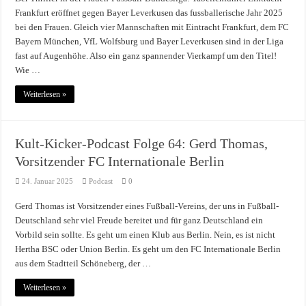
Frankfurt eröffnet gegen Bayer Leverkusen das fussballerische Jahr 2025
bei den Frauen. Gleich vier Mannschaften mit Eintracht Frankfurt, dem FC
Bayern München, VfL Wolfsburg und Bayer Leverkusen sind in der Liga
fast auf Augenhöhe. Also ein ganz spannender Vierkampf um den Titel!
Wie …
Weiterlesen »
Kult-Kicker-Podcast Folge 64: Gerd Thomas,
Vorsitzender FC Internationale Berlin
24. Januar 2025
Podcast
0
Gerd Thomas ist Vorsitzender eines Fußball-Vereins, der uns in Fußball-
Deutschland sehr viel Freude bereitet und für ganz Deutschland ein
Vorbild sein sollte. Es geht um einen Klub aus Berlin. Nein, es ist nicht
Hertha BSC oder Union Berlin. Es geht um den FC Internationale Berlin
aus dem Stadtteil Schöneberg, der …
Weiterlesen »