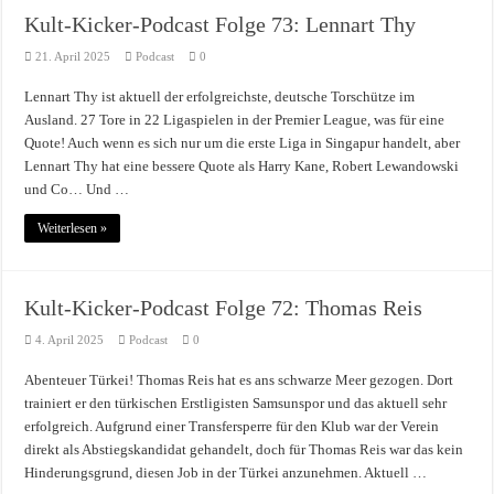
Kult-Kicker-Podcast Folge 73: Lennart Thy
21. April 2025
Podcast
0
Lennart Thy ist aktuell der erfolgreichste, deutsche Torschütze im
Ausland. 27 Tore in 22 Ligaspielen in der Premier League, was für eine
Quote! Auch wenn es sich nur um die erste Liga in Singapur handelt, aber
Lennart Thy hat eine bessere Quote als Harry Kane, Robert Lewandowski
und Co… Und …
Weiterlesen »
Kult-Kicker-Podcast Folge 72: Thomas Reis
4. April 2025
Podcast
0
Abenteuer Türkei! Thomas Reis hat es ans schwarze Meer gezogen. Dort
trainiert er den türkischen Erstligisten Samsunspor und das aktuell sehr
erfolgreich. Aufgrund einer Transfersperre für den Klub war der Verein
direkt als Abstiegskandidat gehandelt, doch für Thomas Reis war das kein
Hinderungsgrund, diesen Job in der Türkei anzunehmen. Aktuell …