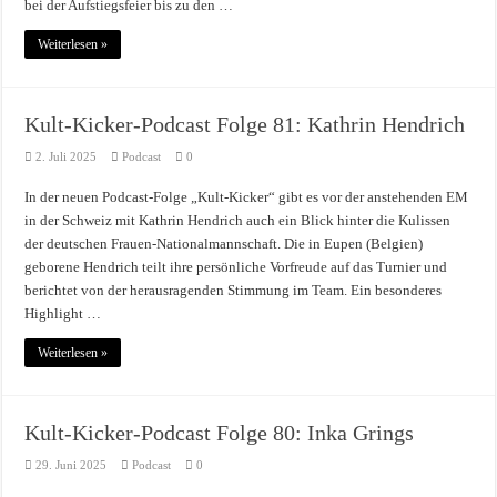
bei der Aufstiegsfeier bis zu den …
Weiterlesen »
Kult-Kicker-Podcast Folge 81: Kathrin Hendrich
2. Juli 2025
Podcast
0
In der neuen Podcast-Folge „Kult-Kicker“ gibt es vor der anstehenden EM
in der Schweiz mit Kathrin Hendrich auch ein Blick hinter die Kulissen
der deutschen Frauen-Nationalmannschaft. Die in Eupen (Belgien)
geborene Hendrich teilt ihre persönliche Vorfreude auf das Turnier und
berichtet von der herausragenden Stimmung im Team. Ein besonderes
Highlight …
Weiterlesen »
Kult-Kicker-Podcast Folge 80: Inka Grings
29. Juni 2025
Podcast
0