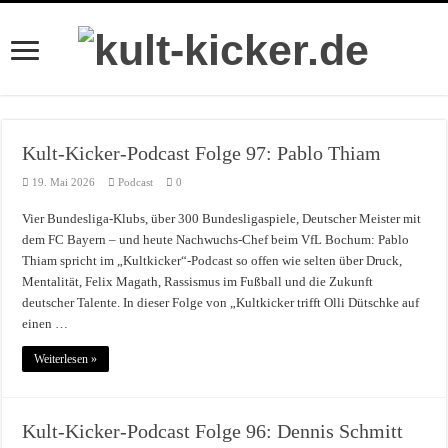
Kult-Kicker-Podcast Folge 97: Pablo Thiam
19. Mai 2026
Podcast
0
Vier Bundesliga-Klubs, über 300 Bundesligaspiele, Deutscher Meister mit
dem FC Bayern – und heute Nachwuchs-Chef beim VfL Bochum: Pablo
Thiam spricht im „Kultkicker“-Podcast so offen wie selten über Druck,
Mentalität, Felix Magath, Rassismus im Fußball und die Zukunft
deutscher Talente. In dieser Folge von „Kultkicker trifft Olli Dütschke auf
einen …
Weiterlesen »
Kult-Kicker-Podcast Folge 96: Dennis Schmitt