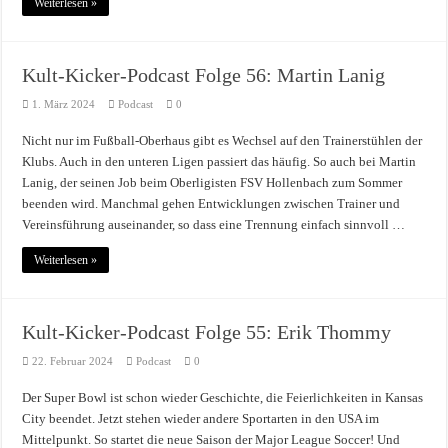
Weiterlesen »
Kult-Kicker-Podcast Folge 56: Martin Lanig
1. März 2024
Podcast
0
Nicht nur im Fußball-Oberhaus gibt es Wechsel auf den Trainerstühlen der
Klubs. Auch in den unteren Ligen passiert das häufig. So auch bei Martin
Lanig, der seinen Job beim Oberligisten FSV Hollenbach zum Sommer
beenden wird. Manchmal gehen Entwicklungen zwischen Trainer und
Vereinsführung auseinander, so dass eine Trennung einfach sinnvoll …
Weiterlesen »
Kult-Kicker-Podcast Folge 55: Erik Thommy
22. Februar 2024
Podcast
0
Der Super Bowl ist schon wieder Geschichte, die Feierlichkeiten in Kansas
City beendet. Jetzt stehen wieder andere Sportarten in den USA im
Mittelpunkt. So startet die neue Saison der Major League Soccer! Und