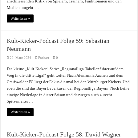
anschliessenden Kritik von Spielern, Trainern, Funktionären und den
Medien umgeht. …
Weiterlesen »
Kult-Kicker-Podcast Folge 59: Sebastian
Neumann
29. März 2024
Podcast
0
Die kleine „Kult-Kicker“-Serie: „Regionalliga-Tabellenführer auf dem
Weg in die dritte Liga!“ geht weiter. Nach Alemannia Aachen und dem
Greifswalder FC liegt der Fokus diesmal bei den Würzburger Kickers. Und
eben die sind das Bayer Leverkusen der Regionalliga Bayern. Noch keine
einzige Niederlage in dieser Saison und deswegen auch zurecht
Spitzenreiter …
Weiterlesen »
Kult-Kicker-Podcast Folge 58: David Wagner