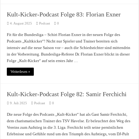
Kult-Kicker-Podcast Folge 83: Florian Exner
4. August 2025
Podcast
0
Fit für die Bundesliga – Schiri Florian Exner in der neuen Folge des
Podcasts „Kultkicker“! Nicht nur Spieler und Trainer bereiten sich
intensiv auf die neue Saison vor – auch die Schiedsrichter sind mittendrin
in der Vorbereitung. Bundesliga-Referee Dr. Florian Exner blickt in dieser
Folge „Kult-Kicker“ auf sein erstes Jahr …
Weiterlesen »
Kult-Kicker-Podcast Folge 82: Samir Ferchichi
9. Juli 2025
Podcast
0
Die neue Folge des Podcasts „Kult-Kicker“ hat als Gast Samir Ferchichi,
dem charismatischen Trainer des TSV Havelse. Er beleuchtet den Weg des
Vereins zum Aufstieg in die 3. Liga. Ferchichi teilt seine persönlichen
Erlebnisse und Gefühle rund um den Triumph des Aufstiegs, vom DJ-Pult