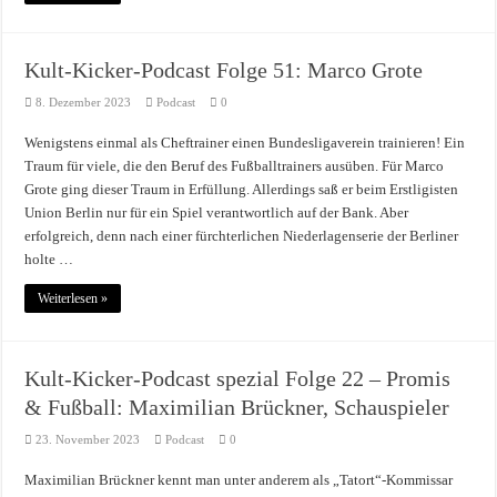
Kult-Kicker-Podcast Folge 51: Marco Grote
8. Dezember 2023
Podcast
0
Wenigstens einmal als Cheftrainer einen Bundesligaverein trainieren! Ein
Traum für viele, die den Beruf des Fußballtrainers ausüben. Für Marco
Grote ging dieser Traum in Erfüllung. Allerdings saß er beim Erstligisten
Union Berlin nur für ein Spiel verantwortlich auf der Bank. Aber
erfolgreich, denn nach einer fürchterlichen Niederlagenserie der Berliner
holte …
Weiterlesen »
Kult-Kicker-Podcast spezial Folge 22 – Promis
& Fußball: Maximilian Brückner, Schauspieler
23. November 2023
Podcast
0
Maximilian Brückner kennt man unter anderem als „Tatort“-Kommissar