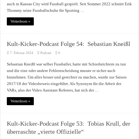
auch in Kansas City wird Fussball gespielt. Seit Sommer 2022 schnürt Erik
Thommy seine Fussballschuhe für Sporting …
Weiterlesen »
Kult-Kicker-Podcast Folge 54: Sebastian Kneißl
7. Februar 2024
Podcast
0
Sebastian Kneißl war selber Fussballer, hatte mit Schiedsrichtern zu tun
und die eine oder andere Fehlentscheidung musste er sicher auch
hinnehmen. Um alles besser und gerechter zu machen, wurde zur Saison
2017/18 der Videobeweis eingeführt. Als Synonym für die Arbeit der
VARs, also der Video Assistant Referees, hat sich der …
Weiterlesen »
Kult-Kicker-Podcast Folge 53: Tobias Krull, der
überraschte „vierte Offizielle“