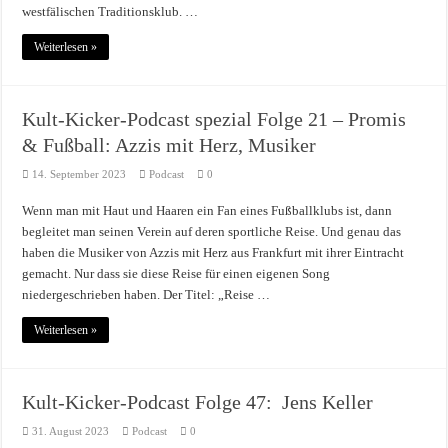
westfälischen Traditionsklub. …
Weiterlesen »
Kult-Kicker-Podcast spezial Folge 21 – Promis
& Fußball: Azzis mit Herz, Musiker
14. September 2023
Podcast
0
Wenn man mit Haut und Haaren ein Fan eines Fußballklubs ist, dann
begleitet man seinen Verein auf deren sportliche Reise. Und genau das
haben die Musiker von Azzis mit Herz aus Frankfurt mit ihrer Eintracht
gemacht. Nur dass sie diese Reise für einen eigenen Song
niedergeschrieben haben. Der Titel: „Reise …
Weiterlesen »
Kult-Kicker-Podcast Folge 47: Jens Keller
31. August 2023
Podcast
0