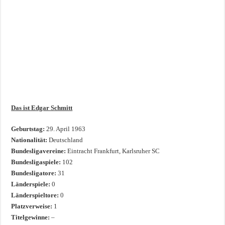
Das ist Edgar Schmitt
Geburtstag:
29. April 1963
Nationalität:
Deutschland
Bundesligavereine:
Eintracht Frankfurt, Karlsruher SC
Bundesligaspiele:
102
Bundesligatore:
31
Länderspiele:
0
Länderspieltore:
0
Platzverweise:
1
Titelgewinne:
–