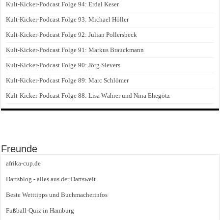
Kult-Kicker-Podcast Folge 94: Erdal Keser
Kult-Kicker-Podcast Folge 93: Michael Höller
Kult-Kicker-Podcast Folge 92: Julian Pollersbeck
Kult-Kicker-Podcast Folge 91: Markus Brauckmann
Kult-Kicker-Podcast Folge 90: Jörg Sievers
Kult-Kicker-Podcast Folge 89: Marc Schlömer
Kult-Kicker-Podcast Folge 88: Lisa Währer und Nina Ehegötz
Freunde
afrika-cup.de
Dartsblog - alles aus der Dartswelt
Beste Wetttipps und Buchmacherinfos
Fußball-Quiz in Hamburg