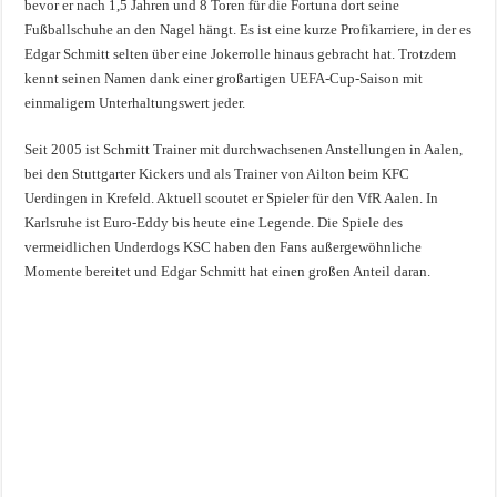
bevor er nach 1,5 Jahren und 8 Toren für die Fortuna dort seine
Fußballschuhe an den Nagel hängt. Es ist eine kurze Profikarriere, in der es
Edgar Schmitt selten über eine Jokerrolle hinaus gebracht hat. Trotzdem
kennt seinen Namen dank einer großartigen UEFA-Cup-Saison mit
einmaligem Unterhaltungswert jeder.
Seit 2005 ist Schmitt Trainer mit durchwachsenen Anstellungen in Aalen,
bei den Stuttgarter Kickers und als Trainer von Ailton beim KFC
Uerdingen in Krefeld. Aktuell scoutet er Spieler für den VfR Aalen. In
Karlsruhe ist Euro-Eddy bis heute eine Legende. Die Spiele des
vermeidlichen Underdogs KSC haben den Fans außergewöhnliche
Momente bereitet und Edgar Schmitt hat einen großen Anteil daran.