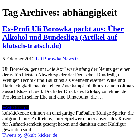
Tag Archives:
abhängigkeit
Ex-Profi Uli Borowka packt aus: Über
Alkohol und Bundesliga (Artikel auf
klatsch-tratsch.de)
5. Oktober 2012
Uli Borowka News
0
Uli Borowka, genannt „die Axt“ war Anfang der Neunziger einer
der gefürchtetsten Abwehrspieler der Deutschen Bundesliga.
Weniger Technik und Ballkunst als vielmehr eiserner Wille und
Hartnäckigkeit machten einen Zweikampf mit ihm zu einem oftmals
aussichtslosen Duell. Doch der Druck des Erfolgs, zunehmende
Probleme in seiner Ehe und eine Umgebung, die …
Weiterlesen »
kult-kicker.de erinnert an einzigartige Fußballer. Kultige Spieler, die
aufgrund ihres Auftretens, ihrer Spielweise oder abseits des Rasens
für Aufmerksamkeit gesorgt haben und damit zu einer Kultfigur
geworden sind.
Tweets by @kult_kicker_de