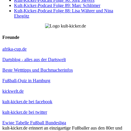
Kult-Kicker-Podcast Folge 90: Jörg Sievers
Kult-Kicker-Podcast Folge 89: Marc Schlömer
Kult-Kicker-Podcast Folge 88: Lisa Währer und Nina
Ehegötz
Freunde
afrika-cup.de
Dartsblog - alles aus der Dartswelt
Beste Wetttipps und Buchmacherinfos
Fußball-Quiz in Hamburg
kickwelt.de
kult-kicker.de bei facebook
kult-kicker.de bei twitter
Ewige Tabelle Fußball Bundesliga
kult-kicker.de erinnert an einzigartige Fußballer aus den 80er und