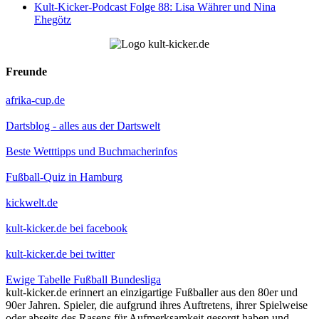
Kult-Kicker-Podcast Folge 88: Lisa Währer und Nina
Ehegötz
Freunde
afrika-cup.de
Dartsblog - alles aus der Dartswelt
Beste Wetttipps und Buchmacherinfos
Fußball-Quiz in Hamburg
kickwelt.de
kult-kicker.de bei facebook
kult-kicker.de bei twitter
Ewige Tabelle Fußball Bundesliga
kult-kicker.de erinnert an einzigartige Fußballer aus den 80er und
90er Jahren. Spieler, die aufgrund ihres Auftretens, ihrer Spielweise
oder abseits des Rasens für Aufmerksamkeit gesorgt haben und