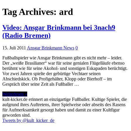
Tag Archives:
ard
Video: Ansgar Brinkmann bei 3nach9
(Radio Bremen)
15. Juli 2011
Ansgar Brinkmann News
0
Fußballspieler wie Ansgar Brinkmann gibt es nicht mehr – leider.
Der „weiße Brasilianer“ war für seine genialen Flügelläufe ebenso
berühmt wie für seine Akohol- und sonstigen Eskapaden berüchtigt.
Vor zwei Jahren spielte der gebürtige Vechtaer seinen
Abschiedskick. Ob Profigehälter, Klopp oder Bierhoff – im
Gespräch über seine Zeit als Fußballer …
Weiterlesen »
kult-kicker.de erinnert an einzigartige Fußballer. Kultige Spieler, die
aufgrund ihres Auftretens, ihrer Spielweise oder abseits des Rasens
für Aufmerksamkeit gesorgt haben und damit zu einer Kultfigur
geworden sind.
Tweets by @kult_kicker_de