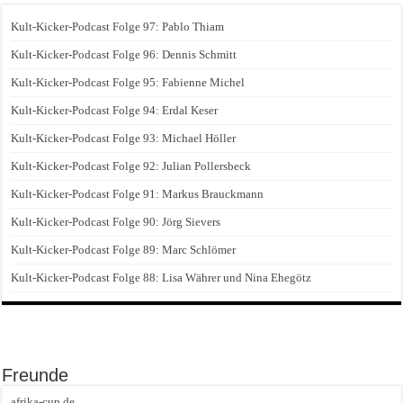
Kult-Kicker-Podcast Folge 97: Pablo Thiam
Kult-Kicker-Podcast Folge 96: Dennis Schmitt
Kult-Kicker-Podcast Folge 95: Fabienne Michel
Kult-Kicker-Podcast Folge 94: Erdal Keser
Kult-Kicker-Podcast Folge 93: Michael Höller
Kult-Kicker-Podcast Folge 92: Julian Pollersbeck
Kult-Kicker-Podcast Folge 91: Markus Brauckmann
Kult-Kicker-Podcast Folge 90: Jörg Sievers
Kult-Kicker-Podcast Folge 89: Marc Schlömer
Kult-Kicker-Podcast Folge 88: Lisa Währer und Nina Ehegötz
Freunde
afrika-cup.de