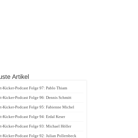
ste Artikel
t-Kicker-Podcast Folge 97: Pablo Thiam
t-Kicker-Podcast Folge 96: Dennis Schmitt
t-Kicker-Podcast Folge 95: Fabienne Michel
t-Kicker-Podcast Folge 94: Erdal Keser
t-Kicker-Podcast Folge 93: Michael Höller
t-Kicker-Podcast Folge 92: Julian Pollersbeck