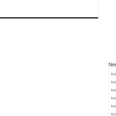
Neu
Kul
Kul
Kul
Kul
Kul
Kul