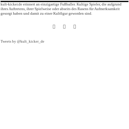
kult-kicker.de erinnert an einzigartige Fußballer. Kultige Spieler, die aufgrund
ihres Auftretens, ihrer Spielweise oder abseits des Rasens für Aufmerksamkeit
gesorgt haben und damit zu einer Kultfigur geworden sind.
Tweets by @kult_kicker_de