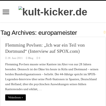
Tag Archives:
europameister
Flemming Povlsen: „Ich war ein Teil von
Dortmund“ (Interview auf SPOX.com)
28. Juni 2011
Blog
0
Flemming Povlsen musste seine Karriere im Alter von nur 28 Jahren
beenden. Dennoch ist der Däne bis heute in Köln und Dortmund – seinen
beiden Bundesligastationen – beliebt. Der 44-Jährige spricht im SPOX-
Legenden-Interview über seine Profi-Stationen in Spanien, Deutschland
und Holland, über die psychischen Auswirkungen seines frühen
Karriereendes und erklärt, …
Weiterlesen »