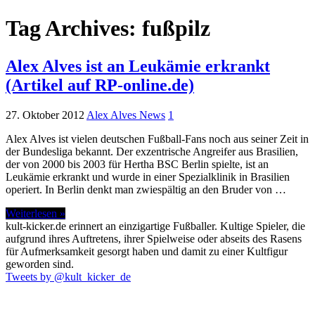
Tag Archives:
fußpilz
Alex Alves ist an Leukämie erkrankt
(Artikel auf RP-online.de)
27. Oktober 2012
Alex Alves News
1
Alex Alves ist vielen deutschen Fußball-Fans noch aus seiner Zeit in
der Bundesliga bekannt. Der exzentrische Angreifer aus Brasilien,
der von 2000 bis 2003 für Hertha BSC Berlin spielte, ist an
Leukämie erkrankt und wurde in einer Spezialklinik in Brasilien
operiert. In Berlin denkt man zwiespältig an den Bruder von …
Weiterlesen »
kult-kicker.de erinnert an einzigartige Fußballer. Kultige Spieler, die
aufgrund ihres Auftretens, ihrer Spielweise oder abseits des Rasens
für Aufmerksamkeit gesorgt haben und damit zu einer Kultfigur
geworden sind.
Tweets by @kult_kicker_de