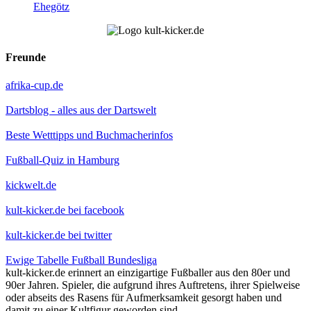
Ehegötz
Freunde
afrika-cup.de
Dartsblog - alles aus der Dartswelt
Beste Wetttipps und Buchmacherinfos
Fußball-Quiz in Hamburg
kickwelt.de
kult-kicker.de bei facebook
kult-kicker.de bei twitter
Ewige Tabelle Fußball Bundesliga
kult-kicker.de erinnert an einzigartige Fußballer aus den 80er und
90er Jahren. Spieler, die aufgrund ihres Auftretens, ihrer Spielweise
oder abseits des Rasens für Aufmerksamkeit gesorgt haben und
damit zu einer Kultfigur geworden sind.