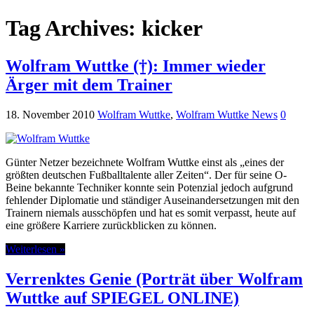
Tag Archives:
kicker
Wolfram Wuttke (†): Immer wieder
Ärger mit dem Trainer
18. November 2010
Wolfram Wuttke
,
Wolfram Wuttke News
0
Günter Netzer bezeichnete Wolfram Wuttke einst als „eines der
größten deutschen Fußballtalente aller Zeiten“. Der für seine O-
Beine bekannte Techniker konnte sein Potenzial jedoch aufgrund
fehlender Diplomatie und ständiger Auseinandersetzungen mit den
Trainern niemals ausschöpfen und hat es somit verpasst, heute auf
eine größere Karriere zurückblicken zu können.
Weiterlesen »
Verrenktes Genie (Porträt über Wolfram
Wuttke auf SPIEGEL ONLINE)