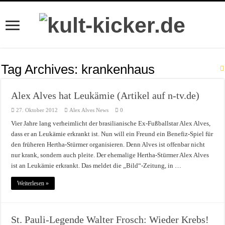
Tag Archives:
krankenhaus
Alex Alves hat Leukämie (Artikel auf n-tv.de)
27. Oktober 2012
Alex Alves News
0
Vier Jahre lang verheimlicht der brasilianische Ex-Fußballstar Alex Alves,
dass er an Leukämie erkrankt ist. Nun will ein Freund ein Benefiz-Spiel für
den früheren Hertha-Stürmer organisieren. Denn Alves ist offenbar nicht
nur krank, sondern auch pleite. Der ehemalige Hertha-Stürmer Alex Alves
ist an Leukämie erkrankt. Das meldet die „Bild“-Zeitung, in …
Weiterlesen »
St. Pauli-Legende Walter Frosch: Wieder Krebs!