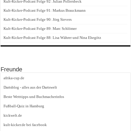
Kult-Kicker-Podcast Folge 92: Julian Pollersbeck
Kult-Kicker-Podcast Folge 91: Markus Brauckmann
Kult-Kicker-Podcast Folge 90: Jörg Sievers
Kult-Kicker-Podcast Folge 89: Marc Schlömer
Kult-Kicker-Podcast Folge 88: Lisa Währer und Nina Ehegötz
Freunde
afrika-cup.de
Dartsblog - alles aus der Dartswelt
Beste Wetttipps und Buchmacherinfos
Fußball-Quiz in Hamburg
kickwelt.de
kult-kicker.de bei facebook