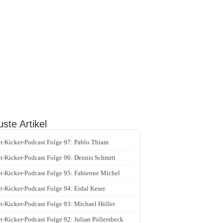
ste Artikel
t-Kicker-Podcast Folge 97: Pablo Thiam
t-Kicker-Podcast Folge 96: Dennis Schmitt
t-Kicker-Podcast Folge 95: Fabienne Michel
t-Kicker-Podcast Folge 94: Erdal Keser
t-Kicker-Podcast Folge 93: Michael Höller
t-Kicker-Podcast Folge 92: Julian Pollersbeck