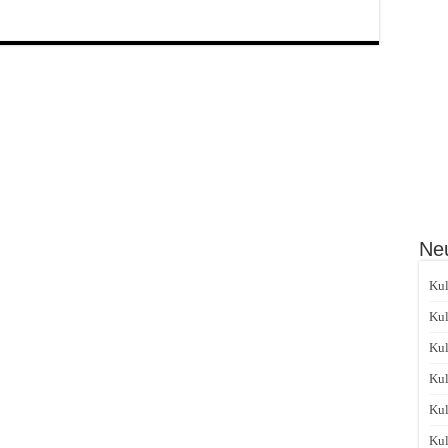
Neu
Kul
Kul
Kul
Kul
Kul
Kul