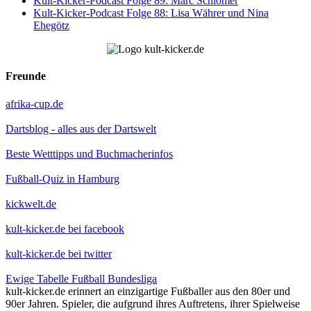
Kult-Kicker-Podcast Folge 89: Marc Schlömer
Kult-Kicker-Podcast Folge 88: Lisa Währer und Nina
Ehegötz
Freunde
afrika-cup.de
Dartsblog - alles aus der Dartswelt
Beste Wetttipps und Buchmacherinfos
Fußball-Quiz in Hamburg
kickwelt.de
kult-kicker.de bei facebook
kult-kicker.de bei twitter
Ewige Tabelle Fußball Bundesliga
kult-kicker.de erinnert an einzigartige Fußballer aus den 80er und
90er Jahren. Spieler, die aufgrund ihres Auftretens, ihrer Spielweise