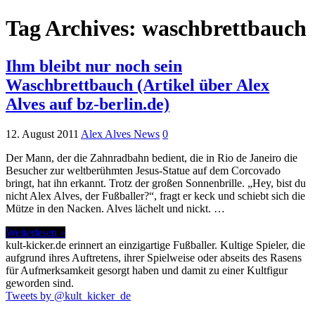
Tag Archives:
waschbrettbauch
Ihm bleibt nur noch sein
Waschbrettbauch (Artikel über Alex
Alves auf bz-berlin.de)
12. August 2011
Alex Alves News
0
Der Mann, der die Zahnradbahn bedient, die in Rio de Janeiro die
Besucher zur weltberühmten Jesus-Statue auf dem Corcovado
bringt, hat ihn erkannt. Trotz der großen Sonnenbrille. „Hey, bist du
nicht Alex Alves, der Fußballer?“, fragt er keck und schiebt sich die
Mütze in den Nacken. Alves lächelt und nickt. …
Weiterlesen »
kult-kicker.de erinnert an einzigartige Fußballer. Kultige Spieler, die
aufgrund ihres Auftretens, ihrer Spielweise oder abseits des Rasens
für Aufmerksamkeit gesorgt haben und damit zu einer Kultfigur
geworden sind.
Tweets by @kult_kicker_de