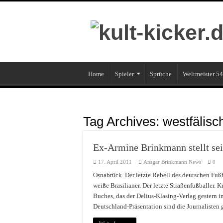
Home
Spieler
Sprüche
Weltmeister 54
Tag Archives:
westfälisc
Ex-Armine Brinkmann stellt sei
17. April 2011
Ansgar Brinkmann News
0
Osnabrück. Der letzte Rebell des deutschen Fußb
weiße Brasilianer. Der letzte Straßenfußballer. 
Buches, das der Delius-Klasing-Verlag gestern i
Deutschland-Präsentation sind die Journalisten