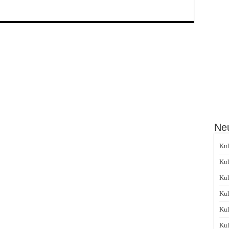
Neu
Kul
Kul
Kul
Kul
Kul
Kul