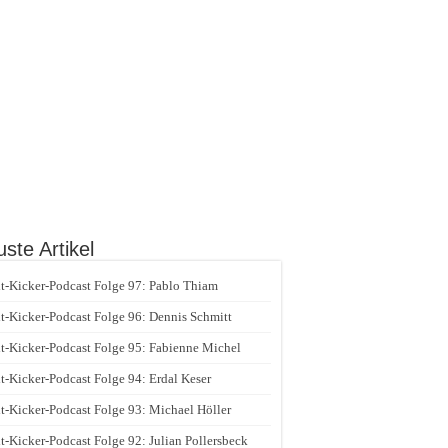
ste Artikel
t-Kicker-Podcast Folge 97: Pablo Thiam
t-Kicker-Podcast Folge 96: Dennis Schmitt
t-Kicker-Podcast Folge 95: Fabienne Michel
t-Kicker-Podcast Folge 94: Erdal Keser
t-Kicker-Podcast Folge 93: Michael Höller
t-Kicker-Podcast Folge 92: Julian Pollersbeck