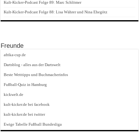
Kult-Kicker-Podcast Folge 89: Marc Schlömer
Kult-Kicker-Podcast Folge 88: Lisa Währer und Nina Ehegötz
Freunde
afrika-cup.de
Dartsblog - alles aus der Dartswelt
Beste Wetttipps und Buchmacherinfos
Fußball-Quiz in Hamburg
kickwelt.de
kult-kicker.de bei facebook
kult-kicker.de bei twitter
Ewige Tabelle Fußball Bundesliga