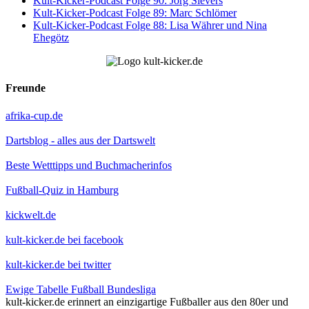
Kult-Kicker-Podcast Folge 90: Jörg Sievers
Kult-Kicker-Podcast Folge 89: Marc Schlömer
Kult-Kicker-Podcast Folge 88: Lisa Währer und Nina
Ehegötz
Freunde
afrika-cup.de
Dartsblog - alles aus der Dartswelt
Beste Wetttipps und Buchmacherinfos
Fußball-Quiz in Hamburg
kickwelt.de
kult-kicker.de bei facebook
kult-kicker.de bei twitter
Ewige Tabelle Fußball Bundesliga
kult-kicker.de erinnert an einzigartige Fußballer aus den 80er und