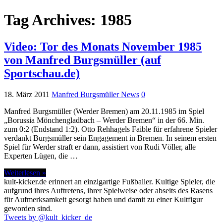
Tag Archives:
1985
Video: Tor des Monats November 1985
von Manfred Burgsmüller (auf
Sportschau.de)
18. März 2011
Manfred Burgsmüller News
0
Manfred Burgsmüller (Werder Bremen) am 20.11.1985 im Spiel
„Borussia Mönchengladbach – Werder Bremen“ in der 66. Min.
zum 0:2 (Endstand 1:2). Otto Rehhagels Faible für erfahrene Spieler
verdankt Burgsmüller sein Engagement in Bremen. In seinem ersten
Spiel für Werder straft er dann, assistiert von Rudi Völler, alle
Experten Lügen, die …
Weiterlesen »
kult-kicker.de erinnert an einzigartige Fußballer. Kultige Spieler, die
aufgrund ihres Auftretens, ihrer Spielweise oder abseits des Rasens
für Aufmerksamkeit gesorgt haben und damit zu einer Kultfigur
geworden sind.
Tweets by @kult_kicker_de