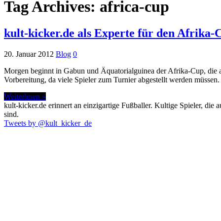
Tag Archives:
africa-cup
kult-kicker.de als Experte für den Afrika
20. Januar 2012
Blog
0
Morgen beginnt in Gabun und Äquatorialguinea der Afrika-Cup, die afr
Vorbereitung, da viele Spieler zum Turnier abgestellt werden müssen. 
Weiterlesen »
kult-kicker.de erinnert an einzigartige Fußballer. Kultige Spieler, d
sind.
Tweets by @kult_kicker_de