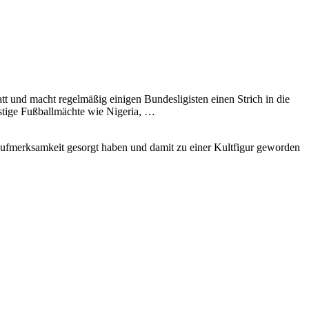
tt und macht regelmäßig einigen Bundesligisten einen Strich in die
instige Fußballmächte wie Nigeria, …
für Aufmerksamkeit gesorgt haben und damit zu einer Kultfigur geworden