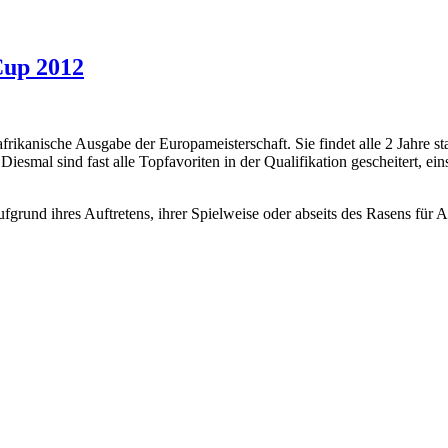
-Cup 2012
ikanische Ausgabe der Europameisterschaft. Sie findet alle 2 Jahre sta
Diesmal sind fast alle Topfavoriten in der Qualifikation gescheitert, e
ie aufgrund ihres Auftretens, ihrer Spielweise oder abseits des Rasens 