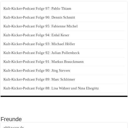
Kult-Kicker-Podcast Folge 97: Pablo Thiam
Kult-Kicker-Podcast Folge 96: Dennis Schmitt
Kult-Kicker-Podcast Folge 95: Fabienne Michel
Kult-Kicker-Podcast Folge 94: Erdal Keser
Kult-Kicker-Podcast Folge 93: Michael Höller
Kult-Kicker-Podcast Folge 92: Julian Pollersbeck
Kult-Kicker-Podcast Folge 91: Markus Brauckmann
Kult-Kicker-Podcast Folge 90: Jörg Sievers
Kult-Kicker-Podcast Folge 89: Marc Schlömer
Kult-Kicker-Podcast Folge 88: Lisa Währer und Nina Ehegötz
Freunde
afrika-cup.de