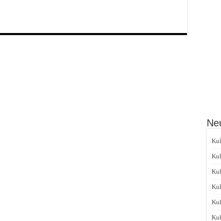
Neu
Kul
Kul
Kul
Kul
Kul
Kul