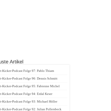
ste Artikel
t-Kicker-Podcast Folge 97: Pablo Thiam
t-Kicker-Podcast Folge 96: Dennis Schmitt
t-Kicker-Podcast Folge 95: Fabienne Michel
t-Kicker-Podcast Folge 94: Erdal Keser
t-Kicker-Podcast Folge 93: Michael Höller
t-Kicker-Podcast Folge 92: Julian Pollersbeck