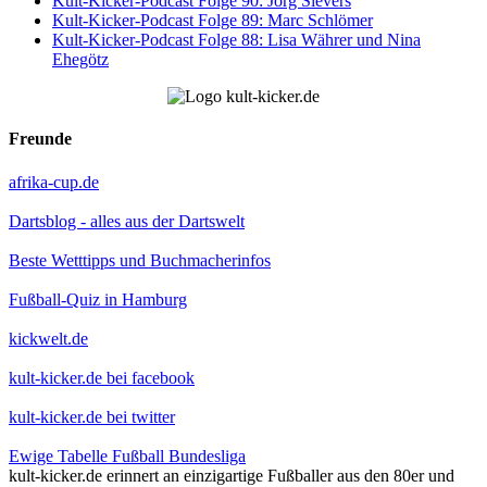
Kult-Kicker-Podcast Folge 90: Jörg Sievers
Kult-Kicker-Podcast Folge 89: Marc Schlömer
Kult-Kicker-Podcast Folge 88: Lisa Währer und Nina
Ehegötz
Freunde
afrika-cup.de
Dartsblog - alles aus der Dartswelt
Beste Wetttipps und Buchmacherinfos
Fußball-Quiz in Hamburg
kickwelt.de
kult-kicker.de bei facebook
kult-kicker.de bei twitter
Ewige Tabelle Fußball Bundesliga
kult-kicker.de erinnert an einzigartige Fußballer aus den 80er und