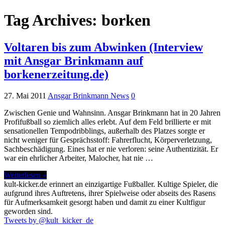
Tag Archives:
borken
Voltaren bis zum Abwinken (Interview
mit Ansgar Brinkmann auf
borkenerzeitung.de)
27. Mai 2011
Ansgar Brinkmann News
0
Zwischen Genie und Wahnsinn. Ansgar Brinkmann hat in 20 Jahren
Profifußball so ziemlich alles erlebt. Auf dem Feld brillierte er mit
sensationellen Tempodribblings, außerhalb des Platzes sorgte er
nicht weniger für Gesprächsstoff: Fahrerflucht, Körperverletzung,
Sachbeschädigung. Eines hat er nie verloren: seine Authentizität. Er
war ein ehrlicher Arbeiter, Malocher, hat nie …
Weiterlesen »
kult-kicker.de erinnert an einzigartige Fußballer. Kultige Spieler, die
aufgrund ihres Auftretens, ihrer Spielweise oder abseits des Rasens
für Aufmerksamkeit gesorgt haben und damit zu einer Kultfigur
geworden sind.
Tweets by @kult_kicker_de