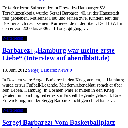
Er ist der letzte Stürmer, der im Dress des Hamburger SV
Torschützenkönig wurde: Sergej Barbarez, 40, ist der Hansestadt
treu geblieben. Mit seiner Frau und seinen zwei Kindern lebt der
Bosnier auch nach seinem Karriereende in der Stadt. Der HSV, für
den er von 2000 bis 2006 auf Torejagd ging, …
Weiterlesen »
Barbarez: „Hamburg war meine erste
Liebe“ (Interview auf abendblatt.de)
13. Juni 2012
Sergej Barbarez News
0
In Bosnien wäre Sergej Barbarez in den Krieg geraten, in Hamburg
wurde er zur Fußball-Legende. Mit dem Abendblatt sprach er über
sein Leben. Hamburg. In Bosnien wäre er mitten in den Krieg
geraten, in Hamburg hat er es zur Fußball-Legende gebracht. Eine
Entwicklung, mit der Sergej Barbarez nicht gerechnet hatte, …
Weiterlesen »
Sergej Barbarez: Vom Basketballplatz