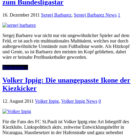
zum Bundesligastar
16. Dezember 2011
Sergej Barbarez
,
Sergej Barbarez News
1
Sergej Barbarez war nicht nur ein ungewöhnlicher Spieler auf dem
Feld, er ist auch ein multinationales Multitalent, welches nur durch
außergewöhnliche Umstände zum Fußballstar wurde. Als Hitzkopf
und Genie, so ist Barbarez den meisten im Kopf geblieben, dabei
wäre er beinahe Profibasketballer geworden.
Weiterlesen »
Volker Ippig: Die unangepasste Ikone der
Kiezkicker
12. August 2011
Volker Ippig
,
Volker Ippig News
0
Für die Fans des FC St.Pauli ist Volker Ippig eine Art Inbegriff des
Kiezklubs. Linkspolitisch aktiv, zeitweise Entwicklungshelfer in
Nicaragua, Hausbesetzer in der Hafenstraße und ganz nebenbei