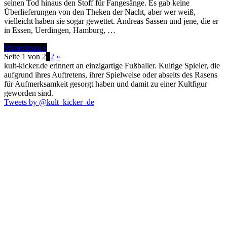
seinen Tod hinaus den Stoff für Fangesänge. Es gab keine
Überlieferungen von den Theken der Nacht, aber wer weiß,
vielleicht haben sie sogar gewettet. Andreas Sassen und jene, die er
in Essen, Uerdingen, Hamburg, …
Weiterlesen »
Seite 1 von 2
1
2
»
kult-kicker.de erinnert an einzigartige Fußballer. Kultige Spieler, die
aufgrund ihres Auftretens, ihrer Spielweise oder abseits des Rasens
für Aufmerksamkeit gesorgt haben und damit zu einer Kultfigur
geworden sind.
Tweets by @kult_kicker_de