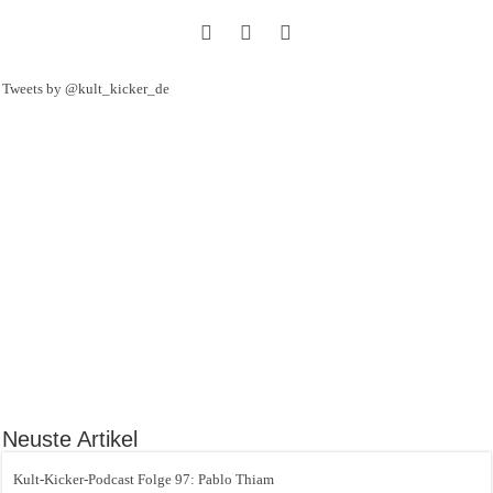
Tweets by @kult_kicker_de
Neuste Artikel
Kult-Kicker-Podcast Folge 97: Pablo Thiam