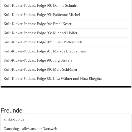
Kult-Kicker-Podcast Folge 96: Dennis Schmitt
Kult-Kicker-Podcast Folge 95: Fabienne Michel
Kult-Kicker-Podcast Folge 94: Erdal Keser
Kult-Kicker-Podcast Folge 93: Michael Höller
Kult-Kicker-Podcast Folge 92: Julian Pollersbeck
Kult-Kicker-Podcast Folge 91: Markus Brauckmann
Kult-Kicker-Podcast Folge 90: Jörg Sievers
Kult-Kicker-Podcast Folge 89: Marc Schlömer
Kult-Kicker-Podcast Folge 88: Lisa Währer und Nina Ehegötz
Freunde
afrika-cup.de
Dartsblog - alles aus der Dartswelt