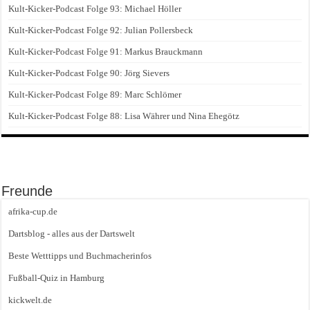
Kult-Kicker-Podcast Folge 93: Michael Höller
Kult-Kicker-Podcast Folge 92: Julian Pollersbeck
Kult-Kicker-Podcast Folge 91: Markus Brauckmann
Kult-Kicker-Podcast Folge 90: Jörg Sievers
Kult-Kicker-Podcast Folge 89: Marc Schlömer
Kult-Kicker-Podcast Folge 88: Lisa Währer und Nina Ehegötz
Freunde
afrika-cup.de
Dartsblog - alles aus der Dartswelt
Beste Wetttipps und Buchmacherinfos
Fußball-Quiz in Hamburg
kickwelt.de