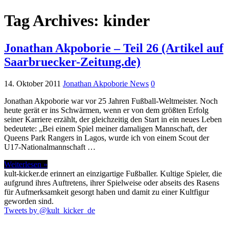
Tag Archives:
kinder
Jonathan Akpoborie – Teil 26 (Artikel auf
Saarbruecker-Zeitung.de)
14. Oktober 2011
Jonathan Akpoborie News
0
Jonathan Akpoborie war vor 25 Jahren Fußball-Weltmeister. Noch
heute gerät er ins Schwärmen, wenn er von dem größten Erfolg
seiner Karriere erzählt, der gleichzeitig den Start in ein neues Leben
bedeutete: „Bei einem Spiel meiner damaligen Mannschaft, der
Queens Park Rangers in Lagos, wurde ich von einem Scout der
U17-Nationalmannschaft …
Weiterlesen »
kult-kicker.de erinnert an einzigartige Fußballer. Kultige Spieler, die
aufgrund ihres Auftretens, ihrer Spielweise oder abseits des Rasens
für Aufmerksamkeit gesorgt haben und damit zu einer Kultfigur
geworden sind.
Tweets by @kult_kicker_de