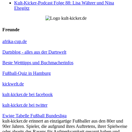
Kult-Kicker-Podcast Folge 88: Lisa Währer und Nina
Ehegötz
Freunde
afrika-cup.de
Dartsblog - alles aus der Dartswelt
Beste Wetttipps und Buchmacherinfos
Fußball-Quiz in Hamburg
kickwelt.de
kult-kicker.de bei facebook
kult-kicker.de bei twitter
Ewige Tabelle Fußball Bundesliga
kult-kicker.de erinnert an einzigartige Fußballer aus den 80er und
90er Jahren. Spieler, die aufgrund ihres Auftretens, ihrer Spielweise
oder abseits des Rasens für Aufmerksamkeit gesorgt haben und