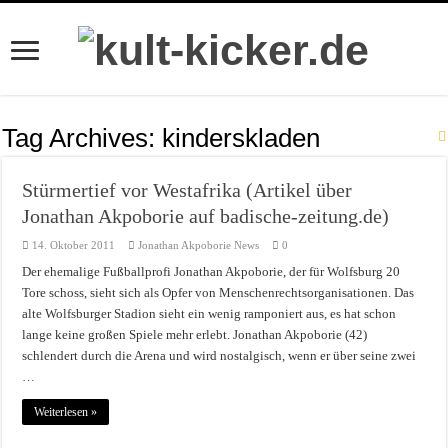
Tag Archives:
kinderskladen
Stürmertief vor Westafrika (Artikel über
Jonathan Akpoborie auf badische-zeitung.de)
14. Oktober 2011
Jonathan Akpoborie News
0
Der ehemalige Fußballprofi Jonathan Akpoborie, der für Wolfsburg 20
Tore schoss, sieht sich als Opfer von Menschenrechtsorganisationen. Das
alte Wolfsburger Stadion sieht ein wenig ramponiert aus, es hat schon
lange keine großen Spiele mehr erlebt. Jonathan Akpoborie (42)
schlendert durch die Arena und wird nostalgisch, wenn er über seine zwei
…
Weiterlesen »