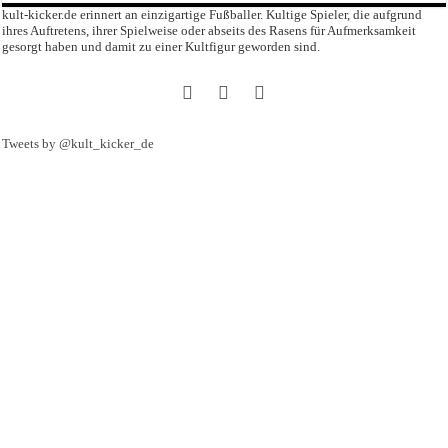
kult-kicker.de erinnert an einzigartige Fußballer. Kultige Spieler, die aufgrund
ihres Auftretens, ihrer Spielweise oder abseits des Rasens für Aufmerksamkeit
gesorgt haben und damit zu einer Kultfigur geworden sind.
Tweets by @kult_kicker_de