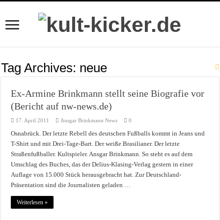
Tag Archives:
neue
Ex-Armine Brinkmann stellt seine Biografie vor
(Bericht auf nw-news.de)
17. April 2011
Ansgar Brinkmann News
0
Osnabrück. Der letzte Rebell des deutschen Fußballs kommt in Jeans und
T-Shirt und mit Drei-Tage-Bart. Der weiße Brasilianer. Der letzte
Straßenfußballer. Kultspieler. Ansgar Brinkmann. So steht es auf dem
Umschlag des Buches, das der Delius-Klasing-Verlag gestern in einer
Auflage von 15.000 Stück herausgebracht hat. Zur Deutschland-
Präsentation sind die Journalisten geladen …
Weiterlesen »