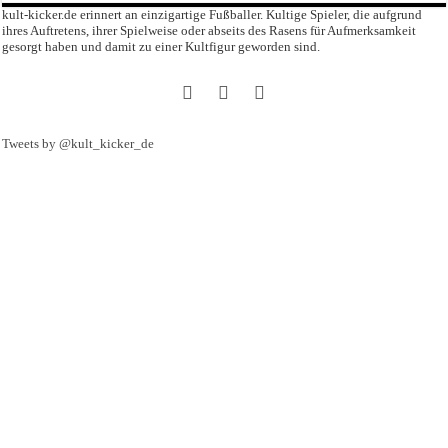
kult-kicker.de erinnert an einzigartige Fußballer. Kultige Spieler, die aufgrund
ihres Auftretens, ihrer Spielweise oder abseits des Rasens für Aufmerksamkeit
gesorgt haben und damit zu einer Kultfigur geworden sind.
Tweets by @kult_kicker_de