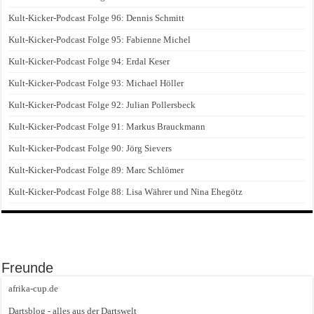
Kult-Kicker-Podcast Folge 96: Dennis Schmitt
Kult-Kicker-Podcast Folge 95: Fabienne Michel
Kult-Kicker-Podcast Folge 94: Erdal Keser
Kult-Kicker-Podcast Folge 93: Michael Höller
Kult-Kicker-Podcast Folge 92: Julian Pollersbeck
Kult-Kicker-Podcast Folge 91: Markus Brauckmann
Kult-Kicker-Podcast Folge 90: Jörg Sievers
Kult-Kicker-Podcast Folge 89: Marc Schlömer
Kult-Kicker-Podcast Folge 88: Lisa Währer und Nina Ehegötz
Freunde
afrika-cup.de
Dartsblog - alles aus der Dartswelt