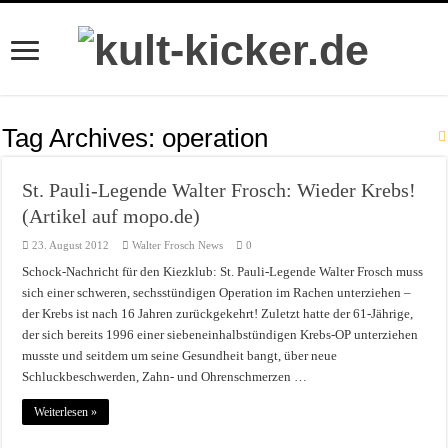
Tag Archives:
operation
St. Pauli-Legende Walter Frosch: Wieder Krebs!
(Artikel auf mopo.de)
23. August 2012
Walter Frosch News
0
Schock-Nachricht für den Kiezklub: St. Pauli-Legende Walter Frosch muss
sich einer schweren, sechsstündigen Operation im Rachen unterziehen –
der Krebs ist nach 16 Jahren zurückgekehrt! Zuletzt hatte der 61-Jährige,
der sich bereits 1996 einer siebeneinhalbstündigen Krebs-OP unterziehen
musste und seitdem um seine Gesundheit bangt, über neue
Schluckbeschwerden, Zahn- und Ohrenschmerzen …
Weiterlesen »