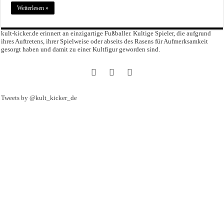
Weiterlesen »
kult-kicker.de erinnert an einzigartige Fußballer. Kultige Spieler, die aufgrund
ihres Auftretens, ihrer Spielweise oder abseits des Rasens für Aufmerksamkeit
gesorgt haben und damit zu einer Kultfigur geworden sind.
Tweets by @kult_kicker_de