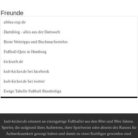
Freunde
afrika-cup.de
Dartsblog - alles aus der Dartswelt
Beste Wetttipps und Buchmacherinfos
Fußball-Quiz in Hamburg
kickwelt.de
kult-kicker.de bei facebook
kult-kicker.de bei twitter
Ewige Tabelle Fußball Bundesliga
kult-kicker.de erinnert an einzigartige Fußballer aus den 80er und 90er Jahren.
Spieler, die aufgrund ihres Auftretens, ihrer Spielweise oder abseits des Rasens für
Aufmerksamkeit gesorgt haben und damit zu einer Kultfigur geworden sind.