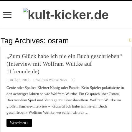
Tag Archives:
osram
„Zum Glück habe ich nie ein Buch geschrieben“
(Interview mit Wolfram Wuttke auf
11freunde.de)
18. April 2012
Wolfram Wuttke News
0
Genie oder Spalter. Kleiner König oder Parasit. Kein Spieler polarisierte in
den achtziger Jahren so wie Wolfram Wuttke. Ein Gespräch über Osram,
Bier vor dem Spiel und Verträge mit Gyroshändlern. Wolfram Wuttke im
großen Karriere-Interview – »Zum Glück habe ich nie ein Buch
geschrieben« Wolfram Wuttke, wo sollen wir nur …
Weiterlesen »