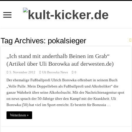
Tag Archives:
pokalsieger
„Ich stand mit anderthalb Beinen im Grab“
(Artikel über Uli Borowka auf derwesten.de)
5. November 2012
Uli Borowka News
0
Der ehemalige Fußballprofi Ulrich Borowka offenbart in seinem Buch
„Volle Pulle. Mein Doppelleben als Fußballprofi und Alkoholiker“ die
ganze Wahrheit über seine Alkoholsucht. Mit der Nachrichtenagentur spot
on news sprach der 50-Jährige über den Kampf mit der Krankheit. Uli
Borowka (50) hat viel im Sport erreicht. Er bestritt für Borussia …
Weiterlesen »