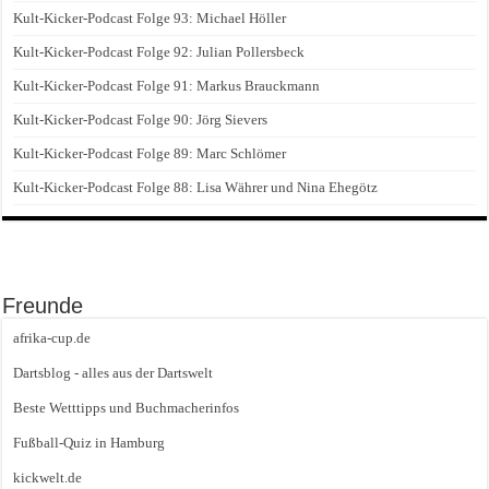
Kult-Kicker-Podcast Folge 93: Michael Höller
Kult-Kicker-Podcast Folge 92: Julian Pollersbeck
Kult-Kicker-Podcast Folge 91: Markus Brauckmann
Kult-Kicker-Podcast Folge 90: Jörg Sievers
Kult-Kicker-Podcast Folge 89: Marc Schlömer
Kult-Kicker-Podcast Folge 88: Lisa Währer und Nina Ehegötz
Freunde
afrika-cup.de
Dartsblog - alles aus der Dartswelt
Beste Wetttipps und Buchmacherinfos
Fußball-Quiz in Hamburg
kickwelt.de