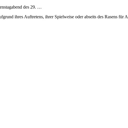
ienstagabend des 29. …
ie aufgrund ihres Auftretens, ihrer Spielweise oder abseits des Rasens 