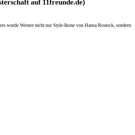
erschaft auf 11freunde.de)
nders wurde Werner nicht nur Style-Ikone von Hansa Rostock, sondern