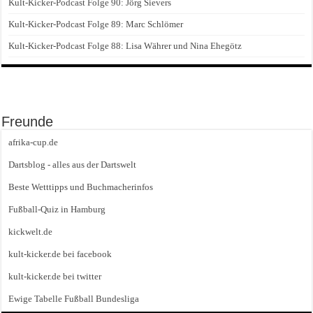
Kult-Kicker-Podcast Folge 90: Jörg Sievers
Kult-Kicker-Podcast Folge 89: Marc Schlömer
Kult-Kicker-Podcast Folge 88: Lisa Währer und Nina Ehegötz
Freunde
afrika-cup.de
Dartsblog - alles aus der Dartswelt
Beste Wetttipps und Buchmacherinfos
Fußball-Quiz in Hamburg
kickwelt.de
kult-kicker.de bei facebook
kult-kicker.de bei twitter
Ewige Tabelle Fußball Bundesliga