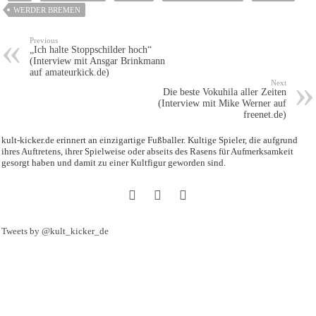
WERDER BREMEN
Previous
„Ich halte Stoppschilder hoch“
(Interview mit Ansgar Brinkmann
auf amateurkick.de)
Next
Die beste Vokuhila aller Zeiten
(Interview mit Mike Werner auf
freenet.de)
kult-kicker.de erinnert an einzigartige Fußballer. Kultige Spieler, die aufgrund
ihres Auftretens, ihrer Spielweise oder abseits des Rasens für Aufmerksamkeit
gesorgt haben und damit zu einer Kultfigur geworden sind.
Tweets by @kult_kicker_de