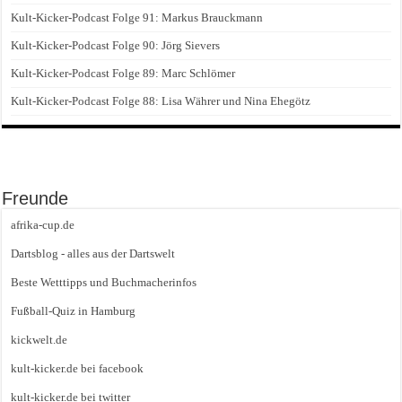
Kult-Kicker-Podcast Folge 91: Markus Brauckmann
Kult-Kicker-Podcast Folge 90: Jörg Sievers
Kult-Kicker-Podcast Folge 89: Marc Schlömer
Kult-Kicker-Podcast Folge 88: Lisa Währer und Nina Ehegötz
Freunde
afrika-cup.de
Dartsblog - alles aus der Dartswelt
Beste Wetttipps und Buchmacherinfos
Fußball-Quiz in Hamburg
kickwelt.de
kult-kicker.de bei facebook
kult-kicker.de bei twitter