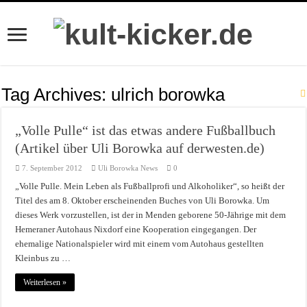
Tag Archives:
ulrich borowka
„Volle Pulle“ ist das etwas andere Fußballbuch
(Artikel über Uli Borowka auf derwesten.de)
7. September 2012
Uli Borowka News
0
„Volle Pulle. Mein Leben als Fußballprofi und Alkoholiker“, so heißt der
Titel des am 8. Oktober erscheinenden Buches von Uli Borowka. Um
dieses Werk vorzustellen, ist der in Menden geborene 50-Jährige mit dem
Hemeraner Autohaus Nixdorf eine Kooperation eingegangen. Der
ehemalige Nationalspieler wird mit einem vom Autohaus gestellten
Kleinbus zu …
Weiterlesen »