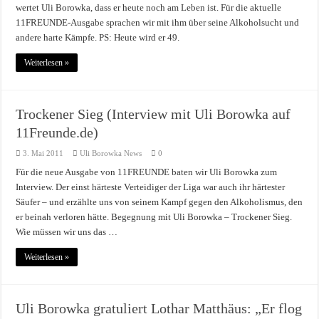
wertet Uli Borowka, dass er heute noch am Leben ist. Für die aktuelle
11FREUNDE-Ausgabe sprachen wir mit ihm über seine Alkoholsucht und
andere harte Kämpfe. PS: Heute wird er 49.
Weiterlesen »
Trockener Sieg (Interview mit Uli Borowka auf
11Freunde.de)
3. Mai 2011
Uli Borowka News
0
Für die neue Ausgabe von 11FREUNDE baten wir Uli Borowka zum
Interview. Der einst härteste Verteidiger der Liga war auch ihr härtester
Säufer – und erzählte uns von seinem Kampf gegen den Alkoholismus, den
er beinah verloren hätte. Begegnung mit Uli Borowka – Trockener Sieg.
Wie müssen wir uns das …
Weiterlesen »
Uli Borowka gratuliert Lothar Matthäus: „Er flog