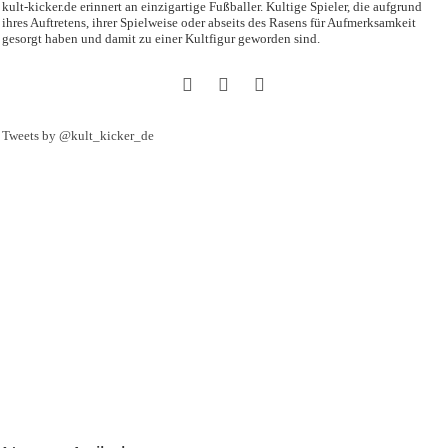
kult-kicker.de erinnert an einzigartige Fußballer. Kultige Spieler, die aufgrund
ihres Auftretens, ihrer Spielweise oder abseits des Rasens für Aufmerksamkeit
gesorgt haben und damit zu einer Kultfigur geworden sind.
Tweets by @kult_kicker_de