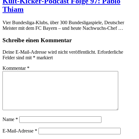
Kult-Kicker-Podcast Folge 97: Pablo
Thiam
Vier Bundesliga-Klubs, über 300 Bundesligaspiele, Deutscher
Meister mit dem FC Bayern – und heute Nachwuchs-Chef …
Schreibe einen Kommentar
Deine E-Mail-Adresse wird nicht veröffentlicht.
Erforderliche
Felder sind mit
*
markiert
Kommentar
*
Name
*
E-Mail-Adresse
*