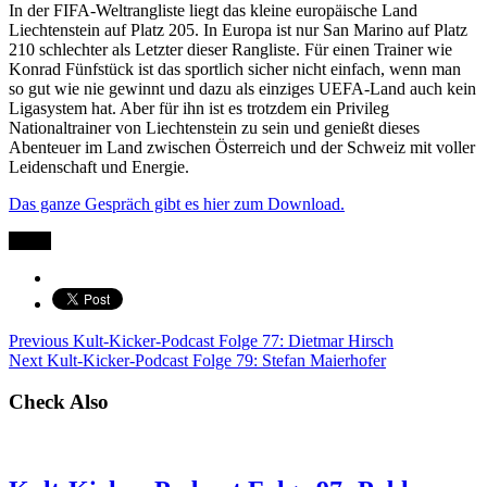
In der FIFA-Weltrangliste liegt das kleine europäische Land
Liechtenstein auf Platz 205. In Europa ist nur San Marino auf Platz
210 schlechter als Letzter dieser Rangliste. Für einen Trainer wie
Konrad Fünfstück ist das sportlich sicher nicht einfach, wenn man
so gut wie nie gewinnt und dazu als einziges UEFA-Land auch kein
Ligasystem hat. Aber für ihn ist es trotzdem ein Privileg
Nationaltrainer von Liechtenstein zu sein und genießt dieses
Abenteuer im Land zwischen Österreich und der Schweiz mit voller
Leidenschaft und Energie.
Das ganze Gespräch gibt es hier zum Download.
Teilen
Previous
Kult-Kicker-Podcast Folge 77: Dietmar Hirsch
Next
Kult-Kicker-Podcast Folge 79: Stefan Maierhofer
Check Also