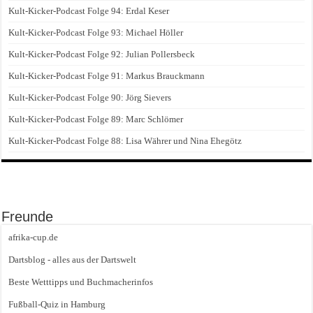
Kult-Kicker-Podcast Folge 94: Erdal Keser
Kult-Kicker-Podcast Folge 93: Michael Höller
Kult-Kicker-Podcast Folge 92: Julian Pollersbeck
Kult-Kicker-Podcast Folge 91: Markus Brauckmann
Kult-Kicker-Podcast Folge 90: Jörg Sievers
Kult-Kicker-Podcast Folge 89: Marc Schlömer
Kult-Kicker-Podcast Folge 88: Lisa Währer und Nina Ehegötz
Freunde
afrika-cup.de
Dartsblog - alles aus der Dartswelt
Beste Wetttipps und Buchmacherinfos
Fußball-Quiz in Hamburg