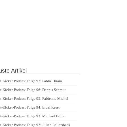
ste Artikel
t-Kicker-Podcast Folge 97: Pablo Thiam
t-Kicker-Podcast Folge 96: Dennis Schmitt
t-Kicker-Podcast Folge 95: Fabienne Michel
t-Kicker-Podcast Folge 94: Erdal Keser
t-Kicker-Podcast Folge 93: Michael Höller
t-Kicker-Podcast Folge 92: Julian Pollersbeck