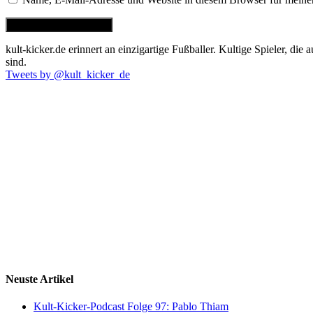
kult-kicker.de erinnert an einzigartige Fußballer. Kultige Spieler, d
sind.
Tweets by @kult_kicker_de
Neuste Artikel
Kult-Kicker-Podcast Folge 97: Pablo Thiam