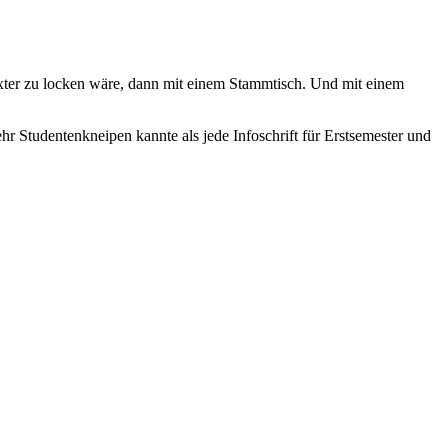
öxter zu locken wäre, dann mit einem Stammtisch. Und mit einem
r Studentenkneipen kannte als jede Infoschrift für Erstsemester und