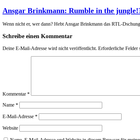
Ansgar Brinkmann: Rumble in the jungle!
Wenn nicht er, wer dann? Hebt Ansgar Brinkmann das RTL-Dschung
Schreibe einen Kommentar
Deine E-Mail-Adresse wird nicht veröffentlicht.
Erforderliche Felder 
Kommentar
*
Name
*
E-Mail-Adresse
*
Website
Name, E-Mail-Adresse und Website in diesem Browser für meine