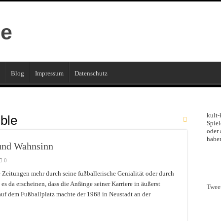
Blog
Impressum
Datenschutz
kult-
ible
Spiel
oder 
haben
und Wahnsinn
0
Zeitungen mehr durch seine fußballerische Genialität oder durch
s da erscheinen, dass die Anfänge seiner Karriere in äußerst
Twee
 auf dem Fußballplatz machte der 1968 in Neustadt an der