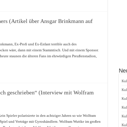
ners (Artikel über Ansgar Brinkmann auf
rinkmann, Ex-Profi und Ex-Enfant terrible auch des
 locken wäre, dann mit einem Stammtisch. Und mit einem Sponsor.
heute staunen die älteren Fans im ehrwürdigen Preußenstadion,
Neu
Kul
Kul
uch geschrieben“ (Interview mit Wolfram
Kul
Kul
Kein Spieler polarisierte in den achtziger Jahren so wie Wolfram
Kul
 Spiel und Verträge mit Gyroshändlern. Wolfram Wuttke im großen
Kul