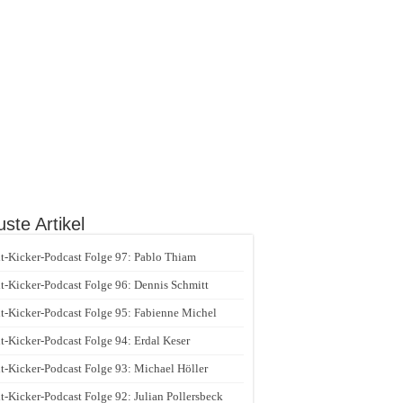
ste Artikel
t-Kicker-Podcast Folge 97: Pablo Thiam
t-Kicker-Podcast Folge 96: Dennis Schmitt
t-Kicker-Podcast Folge 95: Fabienne Michel
t-Kicker-Podcast Folge 94: Erdal Keser
t-Kicker-Podcast Folge 93: Michael Höller
t-Kicker-Podcast Folge 92: Julian Pollersbeck