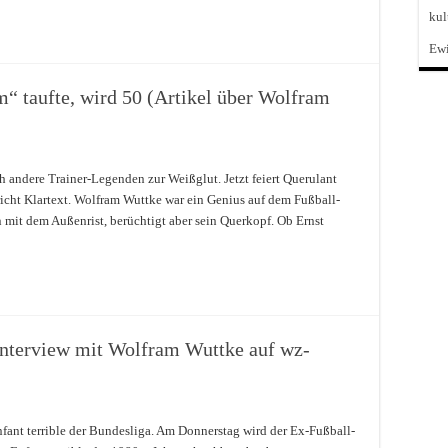
kul
Ewi
 taufte, wird 50 (Artikel über Wolfram
 andere Trainer-Legenden zur Weißglut. Jetzt feiert Querulant
icht Klartext. Wolfram Wuttke war ein Genius auf dem Fußball-
 mit dem Außenrist, berüchtigt aber sein Querkopf. Ob Ernst
(Interview mit Wolfram Wuttke auf wz-
fant terrible der Bundesliga. Am Donnerstag wird der Ex-Fußball-