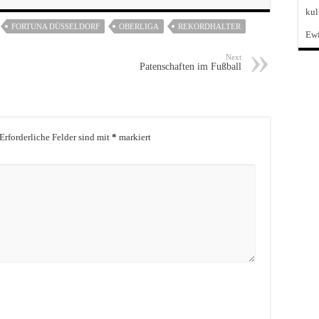
kul
FORTUNA DÜSSELDORF
OBERLIGA
REKORDHALTER
Ewi
Next
Patenschaften im Fußball
Erforderliche Felder sind mit
*
markiert