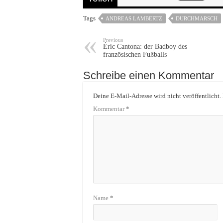
Tags
ANDREAS LAMBERTZ
DURCHMARSCH
Previous
Éric Cantona: der Badboy des
französischen Fußballs
Schreibe einen Kommentar
Deine E-Mail-Adresse wird nicht veröffentlicht.
Kommentar
*
Name
*