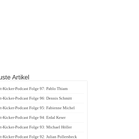
ste Artikel
t-Kicker-Podcast Folge 97: Pablo Thiam
t-Kicker-Podcast Folge 96: Dennis Schmitt
t-Kicker-Podcast Folge 95: Fabienne Michel
t-Kicker-Podcast Folge 94: Erdal Keser
t-Kicker-Podcast Folge 93: Michael Höller
t-Kicker-Podcast Folge 92: Julian Pollersbeck