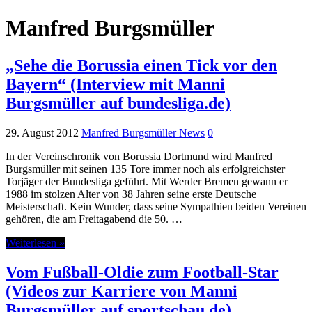
Manfred Burgsmüller
„Sehe die Borussia einen Tick vor den
Bayern“ (Interview mit Manni
Burgsmüller auf bundesliga.de)
29. August 2012
Manfred Burgsmüller News
0
In der Vereinschronik von Borussia Dortmund wird Manfred
Burgsmüller mit seinen 135 Tore immer noch als erfolgreichster
Torjäger der Bundesliga geführt. Mit Werder Bremen gewann er
1988 im stolzen Alter von 38 Jahren seine erste Deutsche
Meisterschaft. Kein Wunder, dass seine Sympathien beiden Vereinen
gehören, die am Freitagabend die 50. …
Weiterlesen »
Vom Fußball-Oldie zum Football-Star
(Videos zur Karriere von Manni
Burgsmüller auf sportschau.de)