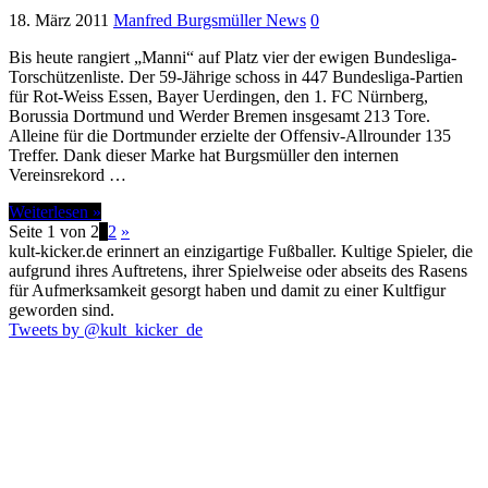
18. März 2011
Manfred Burgsmüller News
0
Bis heute rangiert „Manni“ auf Platz vier der ewigen Bundesliga-
Torschützenliste. Der 59-Jährige schoss in 447 Bundesliga-Partien
für Rot-Weiss Essen, Bayer Uerdingen, den 1. FC Nürnberg,
Borussia Dortmund und Werder Bremen insgesamt 213 Tore.
Alleine für die Dortmunder erzielte der Offensiv-Allrounder 135
Treffer. Dank dieser Marke hat Burgsmüller den internen
Vereinsrekord …
Weiterlesen »
Seite 1 von 2
1
2
»
kult-kicker.de erinnert an einzigartige Fußballer. Kultige Spieler, die
aufgrund ihres Auftretens, ihrer Spielweise oder abseits des Rasens
für Aufmerksamkeit gesorgt haben und damit zu einer Kultfigur
geworden sind.
Tweets by @kult_kicker_de