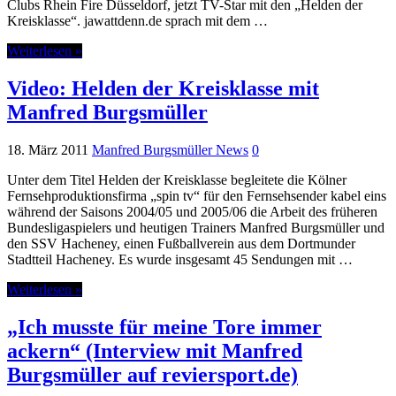
Clubs Rhein Fire Düsseldorf, jetzt TV-Star mit den „Helden der
Kreisklasse“. jawattdenn.de sprach mit dem …
Weiterlesen »
Video: Helden der Kreisklasse mit
Manfred Burgsmüller
18. März 2011
Manfred Burgsmüller News
0
Unter dem Titel Helden der Kreisklasse begleitete die Kölner
Fernsehproduktionsfirma „spin tv“ für den Fernsehsender kabel eins
während der Saisons 2004/05 und 2005/06 die Arbeit des früheren
Bundesligaspielers und heutigen Trainers Manfred Burgsmüller und
den SSV Hacheney, einen Fußballverein aus dem Dortmunder
Stadtteil Hacheney. Es wurde insgesamt 45 Sendungen mit …
Weiterlesen »
„Ich musste für meine Tore immer
ackern“ (Interview mit Manfred
Burgsmüller auf reviersport.de)