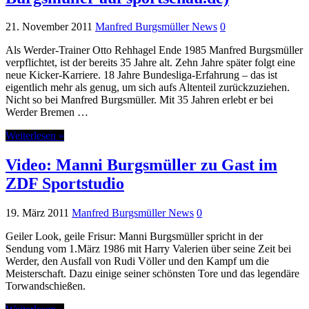
21. November 2011
Manfred Burgsmüller News
0
Als Werder-Trainer Otto Rehhagel Ende 1985 Manfred Burgsmüller
verpflichtet, ist der bereits 35 Jahre alt. Zehn Jahre später folgt eine
neue Kicker-Karriere. 18 Jahre Bundesliga-Erfahrung – das ist
eigentlich mehr als genug, um sich aufs Altenteil zurückzuziehen.
Nicht so bei Manfred Burgsmüller. Mit 35 Jahren erlebt er bei
Werder Bremen …
Weiterlesen »
Video: Manni Burgsmüller zu Gast im
ZDF Sportstudio
19. März 2011
Manfred Burgsmüller News
0
Geiler Look, geile Frisur: Manni Burgsmüller spricht in der
Sendung vom 1.März 1986 mit Harry Valerien über seine Zeit bei
Werder, den Ausfall von Rudi Völler und den Kampf um die
Meisterschaft. Dazu einige seiner schönsten Tore und das legendäre
Torwandschießen.