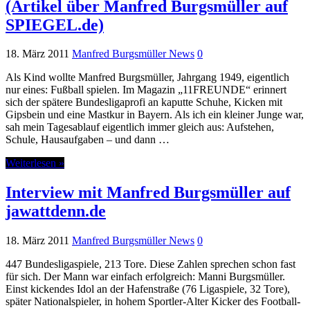
(Artikel über Manfred Burgsmüller auf
SPIEGEL.de)
18. März 2011
Manfred Burgsmüller News
0
Als Kind wollte Manfred Burgsmüller, Jahrgang 1949, eigentlich
nur eines: Fußball spielen. Im Magazin „11FREUNDE“ erinnert
sich der spätere Bundesligaprofi an kaputte Schuhe, Kicken mit
Gipsbein und eine Mastkur in Bayern. Als ich ein kleiner Junge war,
sah mein Tagesablauf eigentlich immer gleich aus: Aufstehen,
Schule, Hausaufgaben – und dann …
Weiterlesen »
Interview mit Manfred Burgsmüller auf
jawattdenn.de
18. März 2011
Manfred Burgsmüller News
0
447 Bundesligaspiele, 213 Tore. Diese Zahlen sprechen schon fast
für sich. Der Mann war einfach erfolgreich: Manni Burgsmüller.
Einst kickendes Idol an der Hafenstraße (76 Ligaspiele, 32 Tore),
später Nationalspieler, in hohem Sportler-Alter Kicker des Football-