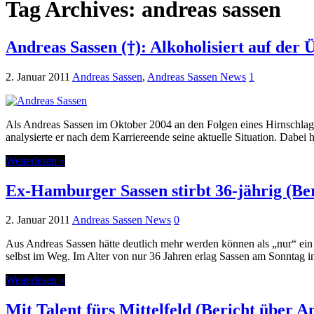
Tag Archives:
andreas sassen
Andreas Sassen (†): Alkoholisiert auf der
2. Januar 2011
Andreas Sassen
,
Andreas Sassen News
1
Als Andreas Sassen im Oktober 2004 an den Folgen eines Hirnschlags m
analysierte er nach dem Karriereende seine aktuelle Situation. Dabei 
Weiterlesen »
Ex-Hamburger Sassen stirbt 36-jährig (Ber
2. Januar 2011
Andreas Sassen News
0
Aus Andreas Sassen hätte deutlich mehr werden können als „nur“ ein ge
selbst im Weg. Im Alter von nur 36 Jahren erlag Sassen am Sonntag i
Weiterlesen »
Mit Talent fürs Mittelfeld (Bericht über A