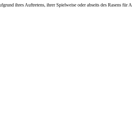
ie aufgrund ihres Auftretens, ihrer Spielweise oder abseits des Rasens 