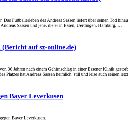
r. Das Fußballerleben des Andreas Sassen liefert über seinen Tod hina
t. Andreas Sassen und jene, die er in Essen, Uerdingen, Hamburg, …
(Bericht auf sz-online.de)
 36 Jahren nach einem Gehirnschlag in einer Essener Klinik gestorben. 
 des Platzes hat Andreas Sassen heimlich, still und leise auch seinen l
gen Bayer Leverkusen
gegen Bayer Leverkusen.