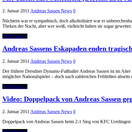
2. Januar 2011
Andreas Sassen News
0
Nüchtern war er sympathisch, doch alkoholisiert war er unberechenba
Theken der Nacht, aber wer weiß, vielleicht haben sie sogar gewette
Weiterlesen »
Andreas Sassens Eskapaden enden tragisch 
2. Januar 2011
Andreas Sassen News
0
Der frühere Dresdner Dynamo-Fußballer Andreas Sassen ist im Alter von
möglicher Nationalspieler – doch nach zahlreichen Fehltritten abseits
Weiterlesen »
Video: Doppelpack von Andreas Sassen ge
2. Januar 2011
Andreas Sassen News
0
Doppelpack von Andreas Sassen beim 2-1 Sieg von KFC Uerdingen 
Weiterlesen »