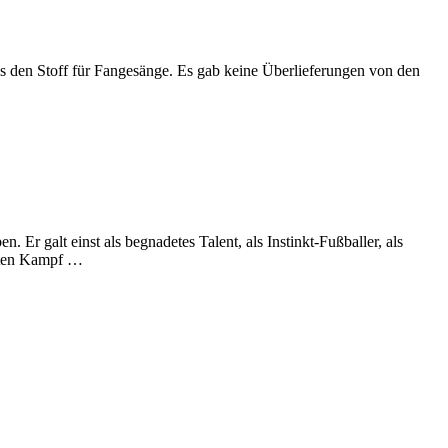
us den Stoff für Fangesänge. Es gab keine Überlieferungen von den
Er galt einst als begnadetes Talent, als Instinkt-Fußballer, als
etzten Kampf …