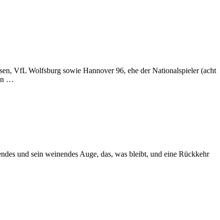
usen, VfL Wolfsburg sowie Hannover 96, ehe der Nationalspieler (acht
ten …
ndes und sein weinendes Auge, das, was bleibt, und eine Rückkehr