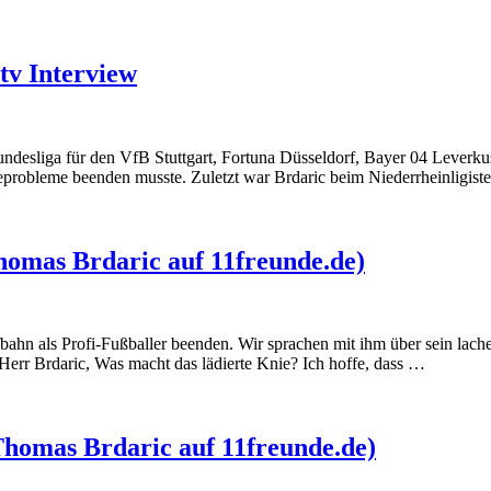
tv Interview
 Bundesliga für den VfB Stuttgart, Fortuna Düsseldorf, Bayer 04 Leverk
ieprobleme beenden musste. Zuletzt war Brdaric beim Niederrheinligis
homas Brdaric auf 11freunde.de)
hn als Profi-Fußballer beenden. Wir sprachen mit ihm über sein lache
Herr Brdaric, Was macht das lädierte Knie? Ich hoffe, dass …
homas Brdaric auf 11freunde.de)