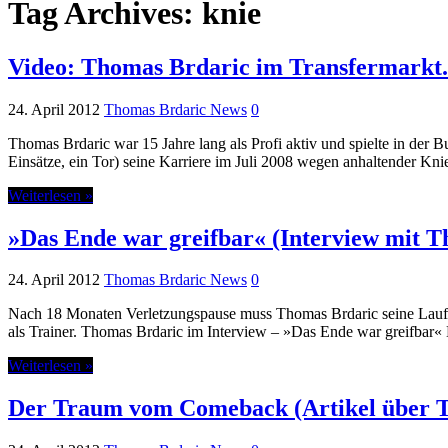
Tag Archives:
knie
Video: Thomas Brdaric im Transfermarkt.
24. April 2012
Thomas Brdaric News
0
Thomas Brdaric war 15 Jahre lang als Profi aktiv und spielte in der
Einsätze, ein Tor) seine Karriere im Juli 2008 wegen anhaltender Kn
Weiterlesen »
»Das Ende war greifbar« (Interview mit T
24. April 2012
Thomas Brdaric News
0
Nach 18 Monaten Verletzungspause muss Thomas Brdaric seine Laufba
als Trainer. Thomas Brdaric im Interview – »Das Ende war greifbar« 
Weiterlesen »
Der Traum vom Comeback (Artikel über T