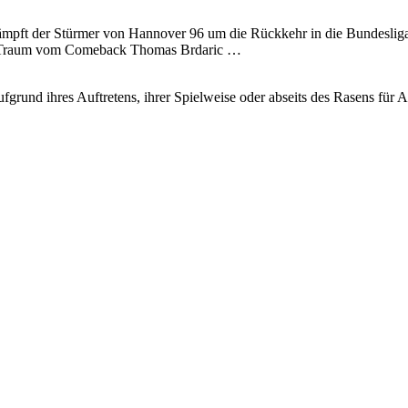
mpft der Stürmer von Hannover 96 um die Rückkehr in die Bundesliga 
er Traum vom Comeback Thomas Brdaric …
ie aufgrund ihres Auftretens, ihrer Spielweise oder abseits des Rasens 