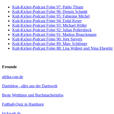
Kult-Kicker-Podcast Folge 97: Pablo Thiam
Kult-Kicker-Podcast Folge 96: Dennis Schmitt
Kult-Kicker-Podcast Folge 95: Fabienne Michel
Kult-Kicker-Podcast Folge 94: Erdal Keser
Kult-Kicker-Podcast Folge 93: Michael Höller
Kult-Kicker-Podcast Folge 92: Julian Pollersbeck
Kult-Kicker-Podcast Folge 91: Markus Brauckmann
Kult-Kicker-Podcast Folge 90: Jörg Sievers
Kult-Kicker-Podcast Folge 89: Marc Schlömer
Kult-Kicker-Podcast Folge 88: Lisa Währer und Nina Ehegötz
Freunde
afrika-cup.de
Dartsblog - alles aus der Dartswelt
Beste Wetttipps und Buchmacherinfos
Fußball-Quiz in Hamburg
kickwelt.de