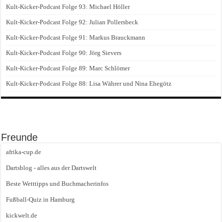
Kult-Kicker-Podcast Folge 93: Michael Höller
Kult-Kicker-Podcast Folge 92: Julian Pollersbeck
Kult-Kicker-Podcast Folge 91: Markus Brauckmann
Kult-Kicker-Podcast Folge 90: Jörg Sievers
Kult-Kicker-Podcast Folge 89: Marc Schlömer
Kult-Kicker-Podcast Folge 88: Lisa Währer und Nina Ehegötz
Freunde
afrika-cup.de
Dartsblog - alles aus der Dartswelt
Beste Wetttipps und Buchmacherinfos
Fußball-Quiz in Hamburg
kickwelt.de