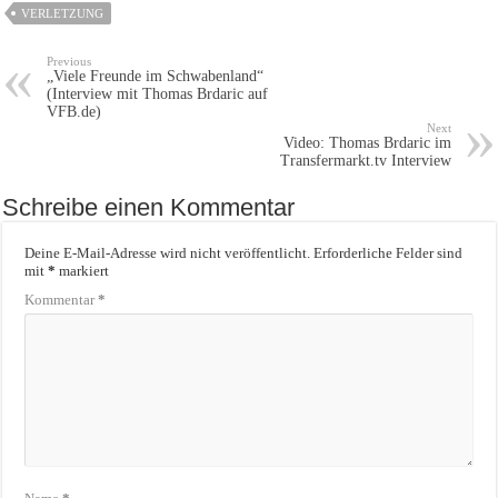
VERLETZUNG
Previous
„Viele Freunde im Schwabenland“
(Interview mit Thomas Brdaric auf
VFB.de)
Next
Video: Thomas Brdaric im
Transfermarkt.tv Interview
Schreibe einen Kommentar
Deine E-Mail-Adresse wird nicht veröffentlicht.
Erforderliche Felder sind
mit
*
markiert
Kommentar
*