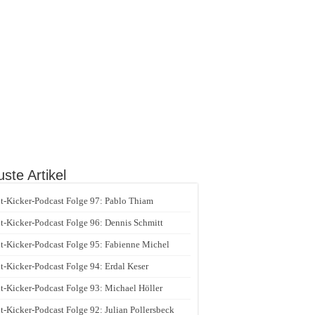
ste Artikel
t-Kicker-Podcast Folge 97: Pablo Thiam
t-Kicker-Podcast Folge 96: Dennis Schmitt
t-Kicker-Podcast Folge 95: Fabienne Michel
t-Kicker-Podcast Folge 94: Erdal Keser
t-Kicker-Podcast Folge 93: Michael Höller
t-Kicker-Podcast Folge 92: Julian Pollersbeck