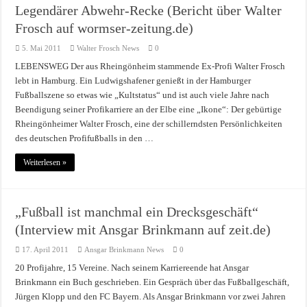
Legendärer Abwehr-Recke (Bericht über Walter
Frosch auf wormser-zeitung.de)
5. Mai 2011
Walter Frosch News
0
LEBENSWEG Der aus Rheingönheim stammende Ex-Profi Walter Frosch
lebt in Hamburg. Ein Ludwigshafener genießt in der Hamburger
Fußballszene so etwas wie „Kultstatus“ und ist auch viele Jahre nach
Beendigung seiner Profikarriere an der Elbe eine „Ikone“: Der gebürtige
Rheingönheimer Walter Frosch, eine der schillerndsten Persönlichkeiten
des deutschen Profifußballs in den …
Weiterlesen »
„Fußball ist manchmal ein Drecksgeschäft“
(Interview mit Ansgar Brinkmann auf zeit.de)
17. April 2011
Ansgar Brinkmann News
0
20 Profijahre, 15 Vereine. Nach seinem Karriereende hat Ansgar
Brinkmann ein Buch geschrieben. Ein Gespräch über das Fußballgeschäft,
Jürgen Klopp und den FC Bayern. Als Ansgar Brinkmann vor zwei Jahren