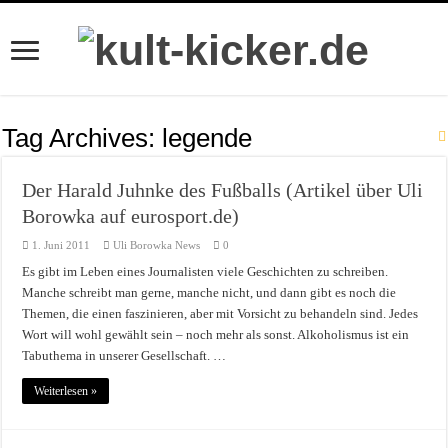
Tag Archives:
legende
Der Harald Juhnke des Fußballs (Artikel über Uli
Borowka auf eurosport.de)
1. Juni 2011
Uli Borowka News
0
Es gibt im Leben eines Journalisten viele Geschichten zu schreiben.
Manche schreibt man gerne, manche nicht, und dann gibt es noch die
Themen, die einen faszinieren, aber mit Vorsicht zu behandeln sind. Jedes
Wort will wohl gewählt sein – noch mehr als sonst. Alkoholismus ist ein
Tabuthema in unserer Gesellschaft. …
Weiterlesen »