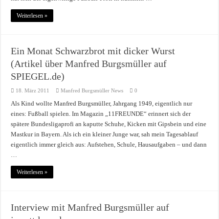
Weiterlesen »
Ein Monat Schwarzbrot mit dicker Wurst
(Artikel über Manfred Burgsmüller auf
SPIEGEL.de)
18. März 2011
Manfred Burgsmüller News
0
Als Kind wollte Manfred Burgsmüller, Jahrgang 1949, eigentlich nur
eines: Fußball spielen. Im Magazin „11FREUNDE“ erinnert sich der
spätere Bundesligaprofi an kaputte Schuhe, Kicken mit Gipsbein und eine
Mastkur in Bayern. Als ich ein kleiner Junge war, sah mein Tagesablauf
eigentlich immer gleich aus: Aufstehen, Schule, Hausaufgaben – und dann
…
Weiterlesen »
Interview mit Manfred Burgsmüller auf