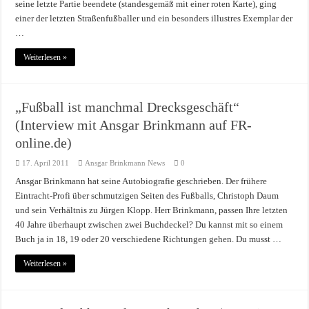
seine letzte Partie beendete (standesgemäß mit einer roten Karte), ging
einer der letzten Straßenfußballer und ein besonders illustres Exemplar der
…
Weiterlesen »
„Fußball ist manchmal Drecksgeschäft“
(Interview mit Ansgar Brinkmann auf FR-
online.de)
17. April 2011
Ansgar Brinkmann News
0
Ansgar Brinkmann hat seine Autobiografie geschrieben. Der frühere
Eintracht-Profi über schmutzigen Seiten des Fußballs, Christoph Daum
und sein Verhältnis zu Jürgen Klopp. Herr Brinkmann, passen Ihre letzten
40 Jahre überhaupt zwischen zwei Buchdeckel? Du kannst mit so einem
Buch ja in 18, 19 oder 20 verschiedene Richtungen gehen. Du musst …
Weiterlesen »