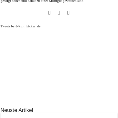
gesorgt haben und damit zu einer Kultfigur geworden sind.
Tweets by @kult_kicker_de
Neuste Artikel