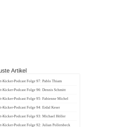
ste Artikel
t-Kicker-Podcast Folge 97: Pablo Thiam
t-Kicker-Podcast Folge 96: Dennis Schmitt
t-Kicker-Podcast Folge 95: Fabienne Michel
t-Kicker-Podcast Folge 94: Erdal Keser
t-Kicker-Podcast Folge 93: Michael Höller
t-Kicker-Podcast Folge 92: Julian Pollersbeck