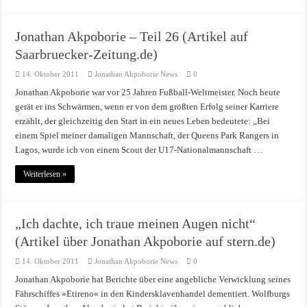
Jonathan Akpoborie – Teil 26 (Artikel auf
Saarbruecker-Zeitung.de)
14. Oktober 2011
Jonathan Akpoborie News
0
Jonathan Akpoborie war vor 25 Jahren Fußball-Weltmeister. Noch heute
gerät er ins Schwärmen, wenn er von dem größten Erfolg seiner Karriere
erzählt, der gleichzeitig den Start in ein neues Leben bedeutete: „Bei
einem Spiel meiner damaligen Mannschaft, der Queens Park Rangers in
Lagos, wurde ich von einem Scout der U17-Nationalmannschaft …
Weiterlesen »
„Ich dachte, ich traue meinen Augen nicht“
(Artikel über Jonathan Akpoborie auf stern.de)
14. Oktober 2011
Jonathan Akpoborie News
0
Jonathan Akpoborie hat Berichte über eine angebliche Verwicklung seines
Fährschiffes »Etireno« in den Kindersklavenhandel dementiert. Wolfburgs