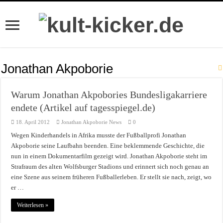
Jonathan Akpoborie
Warum Jonathan Akpobories Bundesligakarriere
endete (Artikel auf tagesspiegel.de)
18. April 2012
Jonathan Akpoborie News
0
Wegen Kinderhandels in Afrika musste der Fußballprofi Jonathan
Akpoborie seine Laufbahn beenden. Eine beklemmende Geschichte, die
nun in einem Dokumentarfilm gezeigt wird. Jonathan Akpoborie steht im
Strafraum des alten Wolfsburger Stadions und erinnert sich noch genau an
eine Szene aus seinem früheren Fußballerleben. Er stellt sie nach, zeigt, wo
er …
Weiterlesen »