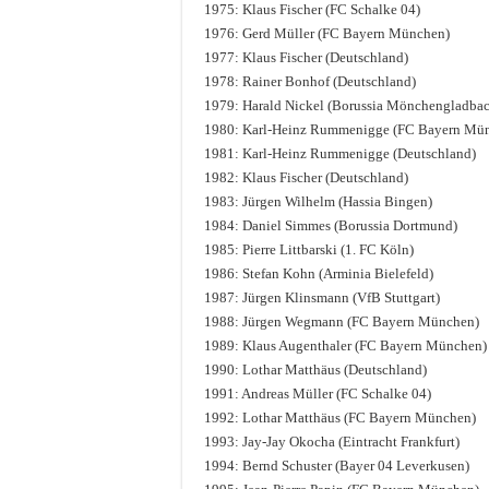
1975: Klaus Fischer (FC Schalke 04)
1976: Gerd Müller (FC Bayern München)
1977: Klaus Fischer (Deutschland)
1978: Rainer Bonhof (Deutschland)
1979: Harald Nickel (Borussia Mönchengladba
1980: Karl-Heinz Rummenigge (FC Bayern Mü
1981: Karl-Heinz Rummenigge (Deutschland)
1982: Klaus Fischer (Deutschland)
1983: Jürgen Wilhelm (Hassia Bingen)
1984: Daniel Simmes (Borussia Dortmund)
1985: Pierre Littbarski (1. FC Köln)
1986: Stefan Kohn (Arminia Bielefeld)
1987: Jürgen Klinsmann (VfB Stuttgart)
1988: Jürgen Wegmann (FC Bayern München)
1989: Klaus Augenthaler (FC Bayern München)
1990: Lothar Matthäus (Deutschland)
1991: Andreas Müller (FC Schalke 04)
1992: Lothar Matthäus (FC Bayern München)
1993: Jay-Jay Okocha (Eintracht Frankfurt)
1994: Bernd Schuster (Bayer 04 Leverkusen)