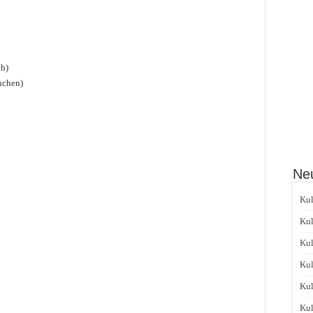
ch)
nchen)
Neu
Kul
Kul
Kul
Kul
Kul
Kul