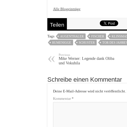
Alle Blogeinträge
Teilen
Tags
AUGENTHALER
FISCHER
KLINSMA
RUMENIGGE
SCHUSTER
TOR DES JAHRE
Previous
Mike Werner: Legende dank Oliba
und Vokuhila
Schreibe einen Kommentar
Deine E-Mail-Adresse wird nicht veröffentlicht.
Kommentar
*