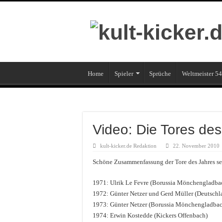
Home
Spieler
Sprüche
Weltmeister 54
Video: Die Tores de
kult-kicker.de Redaktion
22. November 2010
Schöne Zusammenfassung der Tore des Jahres s
1971: Ulrik Le Fevre (Borussia Mönchengladba
1972: Günter Netzer und Gerd Müller (Deutschl
1973: Günter Netzer (Borussia Mönchengladba
1974: Erwin Kostedde (Kickers Offenbach)