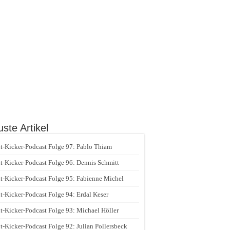
ste Artikel
t-Kicker-Podcast Folge 97: Pablo Thiam
t-Kicker-Podcast Folge 96: Dennis Schmitt
t-Kicker-Podcast Folge 95: Fabienne Michel
t-Kicker-Podcast Folge 94: Erdal Keser
t-Kicker-Podcast Folge 93: Michael Höller
t-Kicker-Podcast Folge 92: Julian Pollersbeck