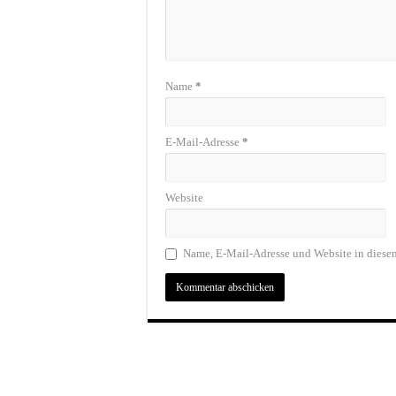
Name
*
E-Mail-Adresse
*
Website
Name, E-Mail-Adresse und Website in diese