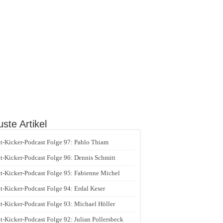
ste Artikel
t-Kicker-Podcast Folge 97: Pablo Thiam
t-Kicker-Podcast Folge 96: Dennis Schmitt
t-Kicker-Podcast Folge 95: Fabienne Michel
t-Kicker-Podcast Folge 94: Erdal Keser
t-Kicker-Podcast Folge 93: Michael Höller
t-Kicker-Podcast Folge 92: Julian Pollersbeck