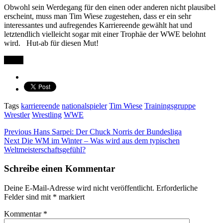
Obwohl sein Werdegang für den einen oder anderen nicht plausibel
erscheint, muss man Tim Wiese zugestehen, dass er ein sehr
interessantes und aufregendes Karriereende gewählt hat und
letztendlich vielleicht sogar mit einer Trophäe der WWE belohnt
wird. Hut-ab für diesen Mut!
Teilen
Tags
karriereende
nationalspieler
Tim Wiese
Trainingsgruppe
Wrestler
Wrestling
WWE
Previous
Hans Sarpei: Der Chuck Norris der Bundesliga
Next
Die WM im Winter – Was wird aus dem typischen
Weltmeisterschaftsgefühl?
Schreibe einen Kommentar
Deine E-Mail-Adresse wird nicht veröffentlicht.
Erforderliche
Felder sind mit
*
markiert
Kommentar
*