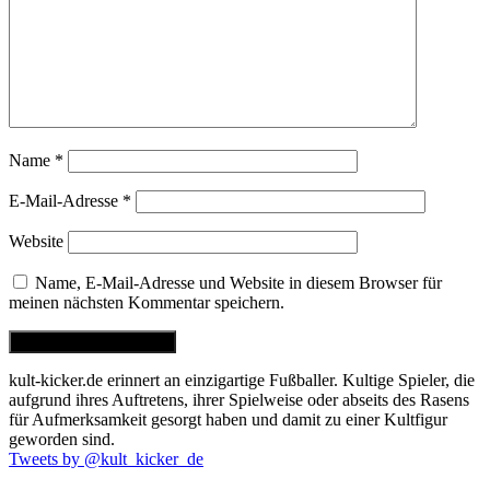
Name
*
E-Mail-Adresse
*
Website
Name, E-Mail-Adresse und Website in diesem Browser für
meinen nächsten Kommentar speichern.
kult-kicker.de erinnert an einzigartige Fußballer. Kultige Spieler, die
aufgrund ihres Auftretens, ihrer Spielweise oder abseits des Rasens
für Aufmerksamkeit gesorgt haben und damit zu einer Kultfigur
geworden sind.
Tweets by @kult_kicker_de