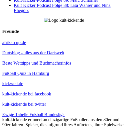
Kult-Kicker-Podcast Folge 89: Marc Schlömer
Kult-Kicker-Podcast Folge 88: Lisa Währer und Nina
Ehegötz
Freunde
afrika-cup.de
Dartsblog - alles aus der Dartswelt
Beste Wetttipps und Buchmacherinfos
Fußball-Quiz in Hamburg
kickwelt.de
kult-kicker.de bei facebook
kult-kicker.de bei twitter
Ewige Tabelle Fußball Bundesliga
kult-kicker.de erinnert an einzigartige Fußballer aus den 80er und
90er Jahren. Spieler, die aufgrund ihres Auftretens, ihrer Spielweise